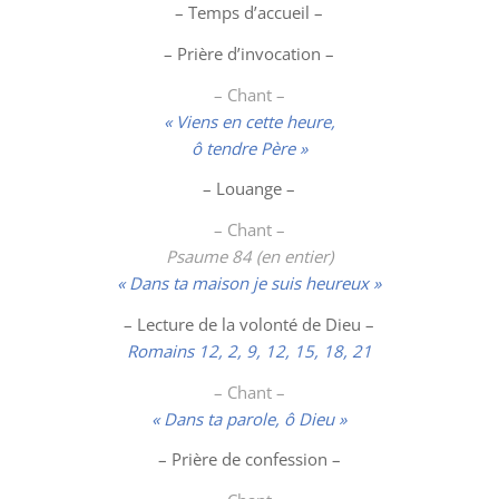
– Temps d’accueil –
– Prière d’invocation –
– Chant –
« Viens en cette heure,
ô tendre Père »
–
Louange
–
– Chant –
Psaume 84 (en entier)
« Dans ta maison je suis heureux »
– Lecture de la volonté de Dieu –
Romains 12, 2, 9, 12, 15, 18, 21
– Chant –
« Dans ta parole, ô Dieu »
– Prière de confession –