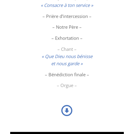
« Consacre à ton service »
– Prière d’intercession –
– Notre Père –
– Exhortation –
– Chant –
« Que Dieu nous bénisse
et nous garde »
– Bénédiction finale –
– Orgue –