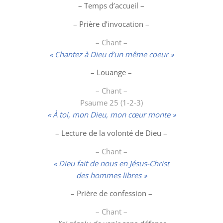
– Temps d’accueil –
– Prière d’invocation –
– Chant –
« Chantez à Dieu d’un même coeur »
–
Louange
–
– Chant –
Psaume 25 (1-2-3)
« À toi, mon Dieu, mon cœur monte »
– Lecture de la volonté de Dieu –
– Chant –
« Dieu fait de nous en Jésus-Christ
des hommes libres »
– Prière de confession –
– Chant –