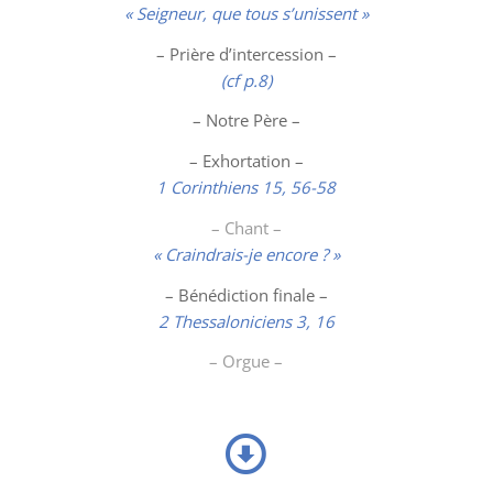
« Seigneur, que tous s’unissent »
– Prière d’intercession –
(cf p.8)
– Notre Père –
– Exhortation –
1 Corinthiens 15, 56-58
– Chant –
« Craindrais-je encore ? »
– Bénédiction finale –
2 Thessaloniciens 3, 16
– Orgue –