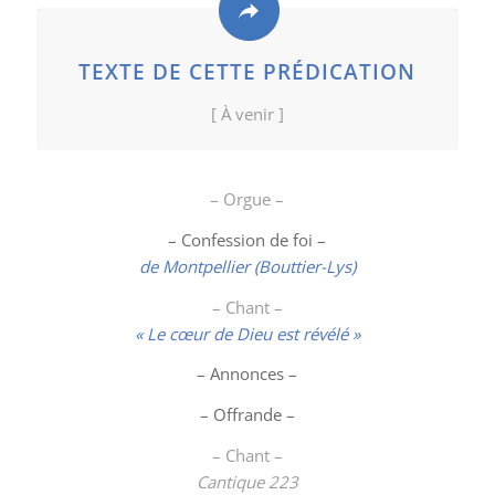
TEXTE DE CETTE PRÉDICATION
[ À venir ]
– Orgue –
– Confession de foi –
de Montpellier (Bouttier-Lys)
– Chant –
« Le cœur de Dieu est révélé »
– Annonces –
– Offrande –
– Chant –
Cantique 223