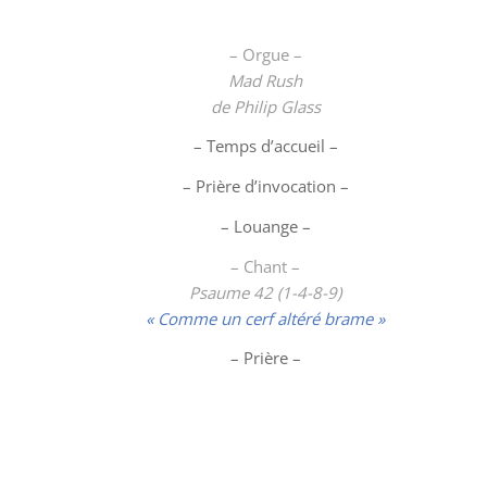
– Orgue –
Mad Rush
de Philip Glass
– Temps d’accueil –
– Prière d’invocation –
–
Louange
–
– Chant –
Psaume 42 (1-4-8-9)
« Comme un cerf altéré brame »
–
Prière
–