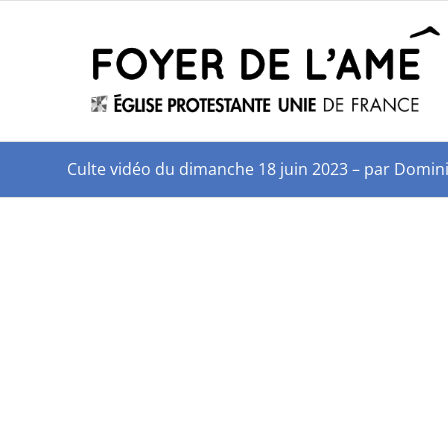
Culte vidéo du dimanche 18 juin 2023 – par Domi