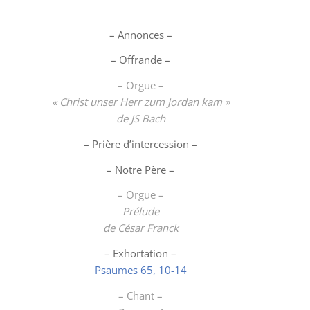
– Annonces –
– Offrande –
– Orgue –
« Christ unser Herr zum Jordan kam »
de JS Bach
– Prière d’intercession –
– Notre Père –
– Orgue –
Prélude
de César Franck
– Exhortation –
Psaumes 65, 10-14
– Chant –