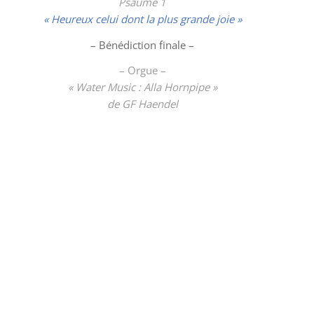
Psaume 1
« Heureux celui dont la plus grande joie »
– Bénédiction finale –
– Orgue –
« Water Music : Alla Hornpipe »
de GF Haendel