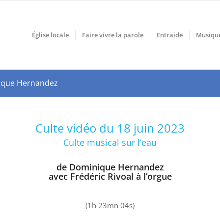
Église locale
Faire vivre la parole
Entraide
Musiqu
nique Hernandez
Culte vidéo du 18 juin 2023
Culte musical sur l’eau
de Dominique Hernandez
avec Frédéric Rivoal à l’orgue
(1h 23mn 04s)