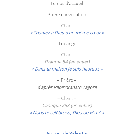
– Temps d’accueil –
– Prière d’invocation –
– Chant –
« Chantez à Dieu d’un même cœur »
–
Louange
–
– Chant –
Psaume 84 (en entier)
« Dans ta maison je suis heureux »
– Prière –
d’après Rabindranath Tagore
– Chant –
Cantique 258 (en entier)
« Nous te célébrons, Dieu de vérité »
Accueil de Valentin