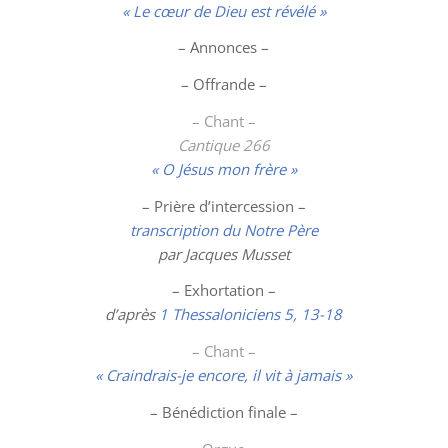
« Le cœur de Dieu est révélé »
– Annonces –
– Offrande –
– Chant –
Cantique 266
« O Jésus mon frère »
– Prière d’intercession –
transcription du Notre Père
par Jacques Musset
– Exhortation –
d’après
1 Thessaloniciens 5, 13-18
– Chant –
« Craindrais-je encore, il vit à jamais »
– Bénédiction finale –