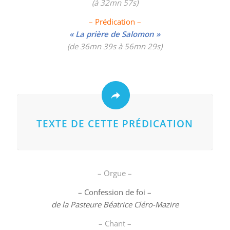
(à 32mn 57s)
– Prédication –
« La prière de Salomon »
(de 36mn 39s à 56mn 29s)
TEXTE DE CETTE PRÉDICATION
– Orgue –
– Confession de foi –
de la Pasteure Béatrice Cléro-Mazire
– Chant –