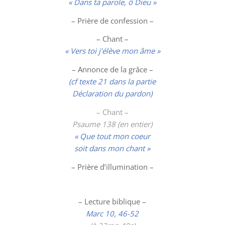
« Dans ta parole, ô Dieu »
– Prière de confession –
– Chant –
« Vers toi j’élève mon âme »
– Annonce de la grâce –
(cf texte 21 dans la partie
Déclaration du pardon)
– Chant –
Psaume 138 (en entier)
« Que tout mon coeur
soit dans mon chant »
– Prière d’illumination –
– Lecture biblique –
Marc 10, 46-52