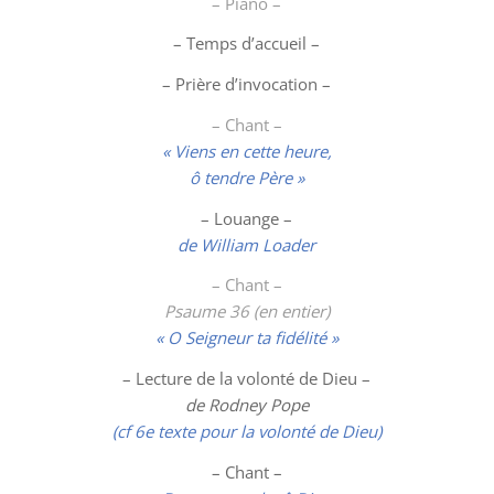
– Piano –
– Temps d’accueil –
– Prière d’invocation –
– Chant –
« Viens en cette heure,
ô tendre Père »
–
Louange
–
de William Loader
– Chant –
Psaume 36 (en entier)
« O Seigneur ta fidélité »
– Lecture de la volonté de Dieu –
de Rodney Pope
(cf 6e texte pour la volonté de Dieu)
– Chant –