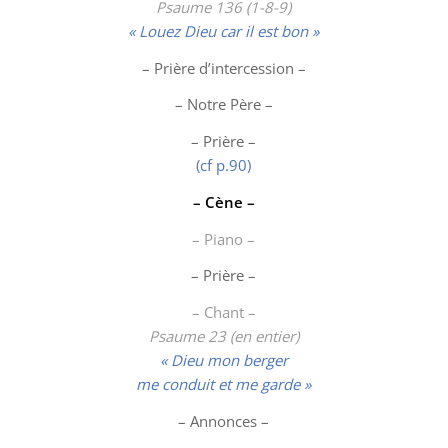
Psaume 136 (1-8-9)
« Louez Dieu car il est bon »
– Prière d’intercession –
– Notre Père –
– Prière –
(cf p.90)
– Cène –
– Piano –
– Prière –
– Chant –
Psaume 23 (en entier)
« Dieu mon berger
me conduit et me garde »
– Annonces –