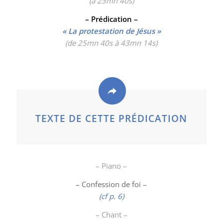
(à 23mn 40
s)
– Prédication –
« La protestation de Jésus »
(de 25mn 40s à 43mn 14s)
TEXTE DE CETTE PRÉDICATION
– Piano –
– Confession de foi –
(cf p. 6)
– Chant –