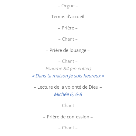
– Orgue –
– Temps d’accueil –
– Prière –
– Chant –
–
Prière de louange
–
– Chant –
Psaume 84 (en entier)
« Dans ta maison je suis heureux »
– Lecture de la volonté de Dieu –
Michée 6, 6-8
– Chant –
– Prière de confession –
– Chant –