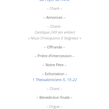
– Chant –
– Annonces –
– Chant–
Cantique 249 (en entier)
« Nous t’invoquons ô Seigneur »
– Offrande –
– Prière d’intercession –
– Notre Père –
– Exhortation –
1 Thessaloniciens 5, 15-22
– Chant –
– Bénédiction finale –
– Orgue –