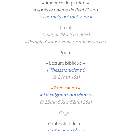
– Annonce du pardon –
d’après le poème de Paul Eluard
« Les mots qui font vivre »
– Chant –
Cantique 264 (en entier)
« Rempli d’amour et de reconnaissance »
– Prière –
– Lecture biblique –
1 Thessaloniciens 5
(à 21mn 18s)
– Prédication –
« Le seigneur qui vient »
(à 25mn 50s à 52mn 35s)
– Orgue –
– Confession de foi –
du Foyer de l’Âme