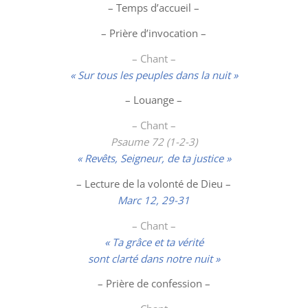
– Temps d’accueil –
– Prière d’invocation –
– Chant –
« Sur tous les peuples dans la nuit »
–
Louange
–
– Chant –
Psaume 72 (1-2-3)
« Revêts, Seigneur, de ta justice »
– Lecture de la volonté de Dieu –
Marc 12, 29-31
– Chant –
« Ta grâce et ta vérité
sont clarté dans notre nuit »
– Prière de confession –