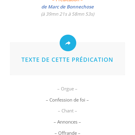
de Marc de Bonnechose
(à 39mn 21s à 58mn 53s)
TEXTE DE CETTE PRÉDICATION
– Orgue –
– Confession de foi –
– Chant –
– Annonces –
– Offrande –