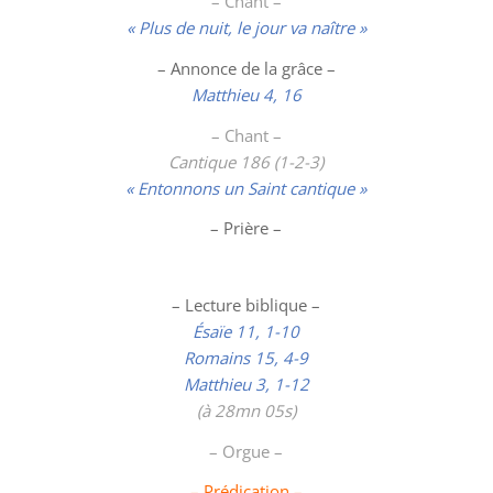
– Chant –
« Plus de nuit, le jour va naître »
– Annonce de la grâce –
Matthieu 4, 16
– Chant –
Cantique 186 (1-2-3)
« Entonnons un Saint cantique »
– Prière –
– Lecture biblique –
Ésaïe 11, 1-10
Romains 15, 4-9
Matthieu 3, 1-12
(à 28mn 05s)
– Orgue –
– Prédication –