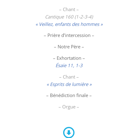
– Chant –
Cantique 160 (1-2-3-4)
« Veillez, enfants des hommes »
– Prière d’intercession –
– Notre Père –
– Exhortation –
Ésaïe 11, 1-3
– Chant –
« Esprits de lumière »
– Bénédiction finale –
– Orgue –