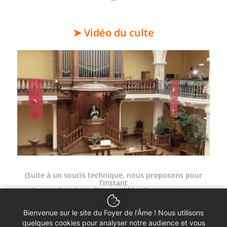
➤ Vidéo du culte
(Suite à un soucis technique, nous proposons pour
l’instant
de visualiser les cultes en vidéo directement sur
Facebook,
en cliquant sur l’image
. Merci de votre
compréhension.)
Bienvenue sur le site du Foyer de l'Âme ! Nous utilisons
quelques cookies pour analyser notre audience et vous