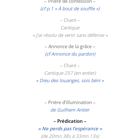
– Prière de confession –
(cf p.1 « À bout de souffle »)
– Chant –
Cantique
« J’ai résolu de venir sans défense »
– Annonce de la grâce –
(cf Annonce du pardon)
– Chant –
Cantique 257 (en entier)
« Dieu des louanges, sois béni »
– Prière d’illumination –
de Guilhem Antier
– Prédication –
« Ne perds pas l’espérance »
(de 20mn 38s à 33mn 13s)