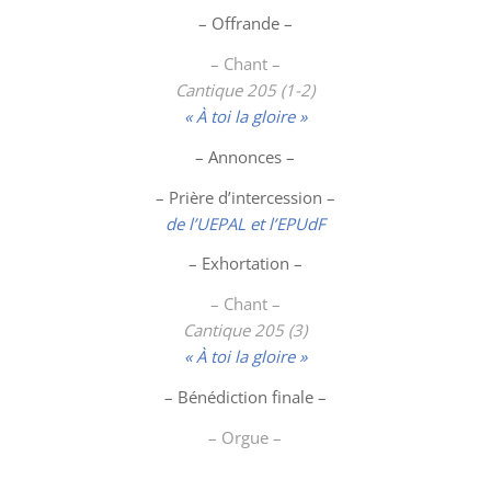
– Offrande –
– Chant –
Cantique 205 (1-2)
« À toi la gloire »
– Annonces –
– Prière d’intercession –
de l’UEPAL et l’EPUdF
– Exhortation –
– Chant –
Cantique 205 (3)
« À toi la gloire »
– Bénédiction finale –
– Orgue –