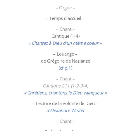
– Orgue –
– Temps d’accueil –
– Chant –
Cantique (1-4)
«
Chantez à Dieu d’un même coeur »
–
Louange
–
de Grégoire de Nazianze
(cf p.1)
– Chant –
Cantique 211 (1-2-3-4)
« Chrétiens, chantons le Dieu vainqueur »
– Lecture de la volonté de Dieu –
d’Alexandre Winter
– Chant –