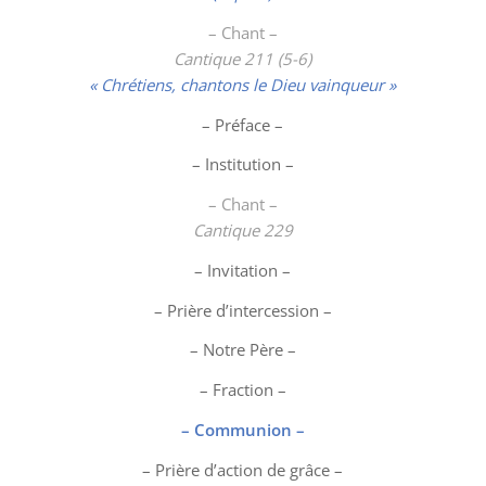
– Chant –
Cantique 211 (5-6)
« Chrétiens, chantons le Dieu vainqueur »
– Préface –
– Institution –
– Chant –
Cantique 229
– Invitation –
– Prière d’intercession –
– Notre Père –
– Fraction –
– Communion –
– Prière d’action de grâce –