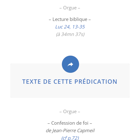
– Orgue –
– Lecture biblique –
Luc 24, 13-35
(
à 34mn 37s)
TEXTE DE CETTE PRÉDICATION
– Orgue –
– Confession de foi –
de Jean-Pierre Capmeil
(cf p.72)