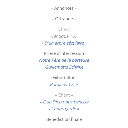
– Annonces –
– Offrande –
– Chant –
Cantique
167
« D’un arbre séculaire »
– Prière d’intercession –
Notre Père de la pasteure
Guillemette Schrike
– Exhortation –
Romains 12, 2
– Chant –
« Que Dieu nous bénisse
et nous garde »
– Bénédiction finale –