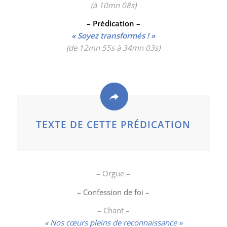
(à 10mn 08
s)
– Prédication –
« Soyez transformés ! »
(de 12mn 55s à 34mn 03s)
TEXTE DE CETTE PRÉDICATION
– Orgue –
– Confession de foi –
– Chant –
« Nos cœurs pleins de reconnaissance »