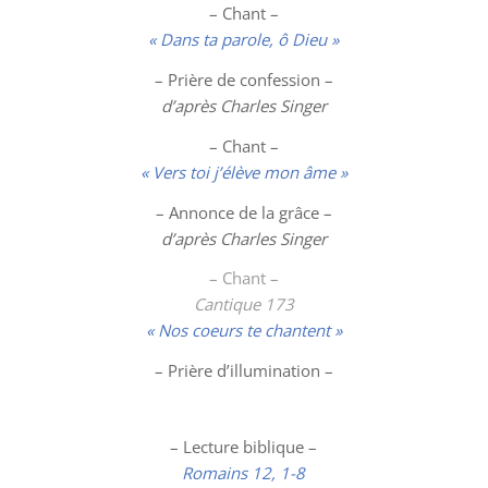
– Chant –
« Dans ta parole, ô Dieu »
– Prière de confession –
d’après Charles Singer
– Chant –
« Vers toi j’élève mon âme »
– Annonce de la grâce –
d’après Charles Singer
– Chant –
Cantique
173
« Nos coeurs te chantent »
– Prière d’illumination –
– Lecture biblique –
Romains 12, 1-8