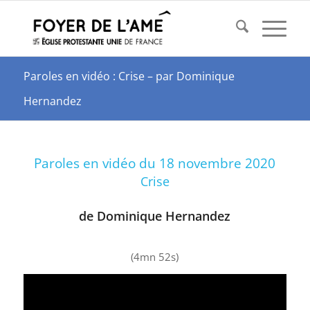
Paroles en vidéo : Crise – par Dominique
Hernandez
Paroles en vidéo du 18 novembre 2020
Crise
de Dominique Hernandez
(4mn 52s)