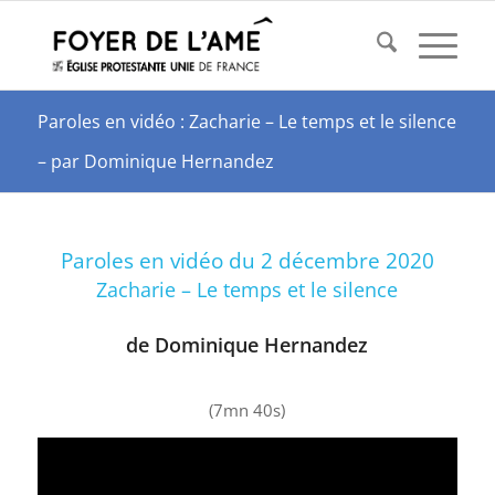
Paroles en vidéo : Zacharie – Le temps et le silence
– par Dominique Hernandez
Paroles en vidéo du 2 décembre 2020
Zacharie – Le temps et le silence
de Dominique Hernandez
(7mn 40s)