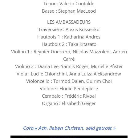
Tenor : Valerio Contaldo
Basso : Stephan MacLeod
LES AMBASSADEURS
Traversiere : Alexis Kossenko
Hautbois 1 : Katharina Andres
Hautbois 2 : Taka Kitazato
Violino 1 : Reynier Guerrero, Nicolas Mazzoleni, Adrien
Carré
Violino 2 : Diana Lee, Yannis Roger, Murielle Pfister
Viola : Lucile Chionchini, Anna Luiza Aleksandrów
Violoncello : Tormod Dalen, Gulrim Choi
Violone : Elodie Peudepièce
Cembalo : Frédéric Rivoal
Organo : Elisabeth Geiger
Coro « Ach, lieben Christen, seid getrost »