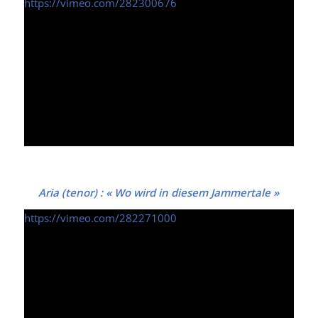
https://vimeo.com/282300676
Aria (tenor) : « Wo wird in diesem Jammertale »
https://vimeo.com/282271000