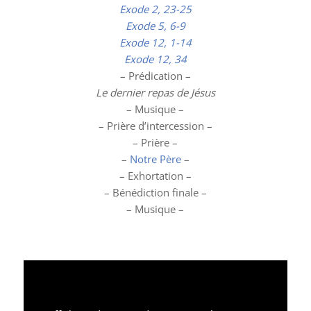
Exode 2, 23-25
Exode 5, 6-9
Exode 12, 1-14
Exode 12, 34
– Prédication –
Le dernier repas de Jésus
– Musique –
– Prière d’intercession –
– Prière –
–
Notre Père
–
– Exhortation –
– Bénédiction finale –
– Musique –