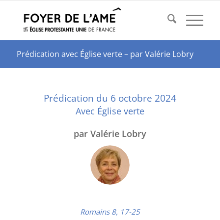
Prédication avec Église verte – par Valérie Lobry
Prédication du 6 octobre 2024
Avec Église verte
par Valérie Lobry
Romains 8, 17-25