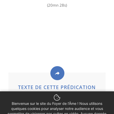
(20mn 28s)
TEXTE DE CETTE PRÉDICATION
Bienvenue sur le site du Foyer de l'Âme ! Nous utilisons
quelques cookies pour analyser notre audience et vous
permettre de visionner nos cultes en vidéo. Aucune donnée