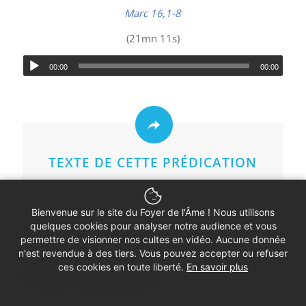
Marc 16,1-8
(21mn 11s)
00:00
00:00
TEXTE DE CETTE PRÉDICATION
Bienvenue sur le site du Foyer de l'Âme ! Nous utilisons
quelques cookies pour analyser notre audience et vous
permettre de visionner nos cultes en vidéo. Aucune donnée
n'est revendue à des tiers. Vous pouvez accepter ou refuser
ces cookies en toute liberté.
En savoir plus
Partager cette prédication