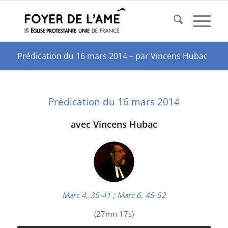
Prédication du 16 mars 2014 – par Vincens Hubac
Prédication du 16 mars 2014
avec Vincens Hubac
Marc 4, 35-41 ;
Marc 6, 45-52
(27mn 17s)