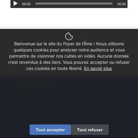
00:00
00:00
Partager cette prédication
Bienvenue sur le site du Foyer de l'Âme ! Nous utilisons
quelques cookies pour analyser notre audience et vous
permettre de visionner nos cultes en vidéo. Aucune donnée
n'est revendue à des tiers. Vous pouvez accepter ou refuser
ces cookies en toute liberté.
En savoir plus
© Copyright - Foyer de l'Âme
Mentions légales
Contactez-nous
Tout accepter
Tout refuser