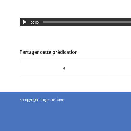
00:00
Partager cette prédication
© Copyright - Foyer de l'Âme