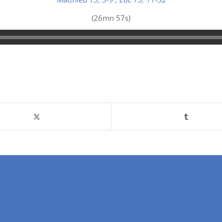
(26mn 57s)