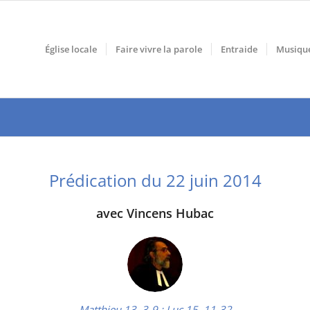
Église locale
Faire vivre la parole
Entraide
Musiqu
Prédication du 22 juin 2014
avec Vincens Hubac
Matthieu 13, 3-9 ;
Luc 15, 11-32