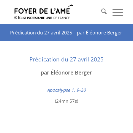
Prédication du 27 avril 2025 – par Éléonore Berger
Prédication du 27 avril 2025
par Éléonore Berger
Apocalypse 1, 9-20
(24mn 57s)