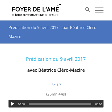
Prédication du 9 avril 2017 – par Béatrice Cléro-
Mazire
Prédication du 9 avril 2017
avec Béatrice Cléro-Mazire
Lc 19
(26mn 44s)
00:00
00:00