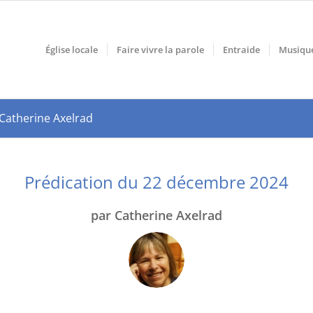
Église locale
Faire vivre la parole
Entraide
Musiqu
Catherine Axelrad
Prédication du 22 décembre 2024
par Catherine Axelrad