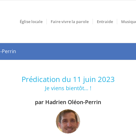
Église locale
Faire vivre la parole
Entraide
Musiqu
n-Perrin
Prédication du 11 juin 2023
Je viens bientôt… !
par Hadrien Oléon-Perrin