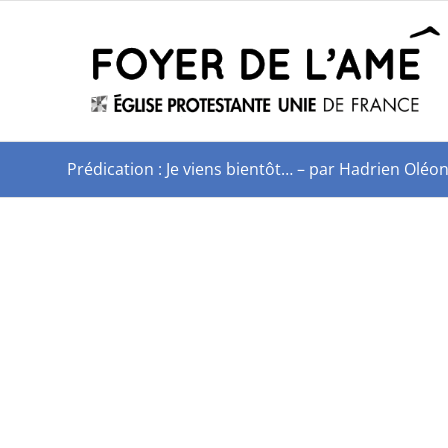
Prédication : Je viens bientôt… – par Hadrien Oléo