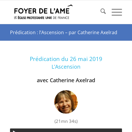
Prédication : l’Ascension – par Catherine Axelrad
Prédication du 26 mai 2019
L’Ascension
avec Catherine Axelrad
(21mn 34s)