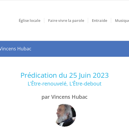
Église locale
Faire vivre la parole
Entraide
Musiqu
r Vincens Hubac
Prédication du 25 Juin 2023
L’Être-renouvelé, L’Être-debout
par Vincens Hubac