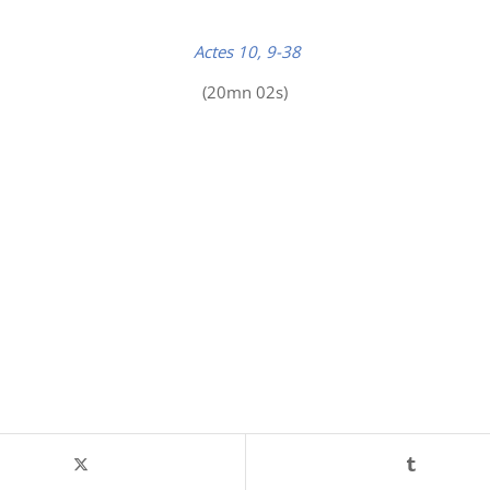
Actes 10, 9-38
(20mn 02s)