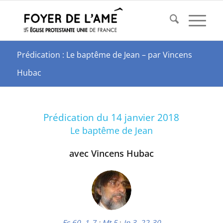
Prédication : Le baptême de Jean – par Vincens
Hubac
Prédication du 14 janvier 2018
Le baptême de Jean
avec Vincens Hubac
Es 60, 1-7
;
Mt 5
;
Jn 3, 22-30