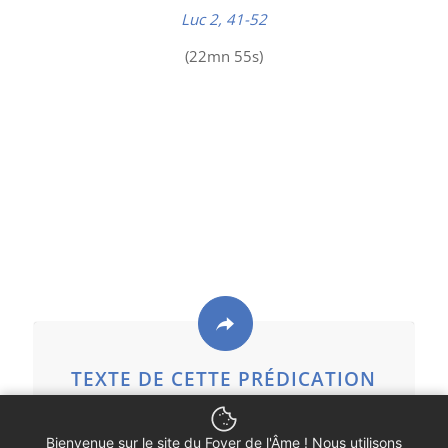
Luc 2, 41-52
(22mn 55s)
TEXTE DE CETTE PRÉDICATION
Bienvenue sur le site du Foyer de l'Âme ! Nous utilisons