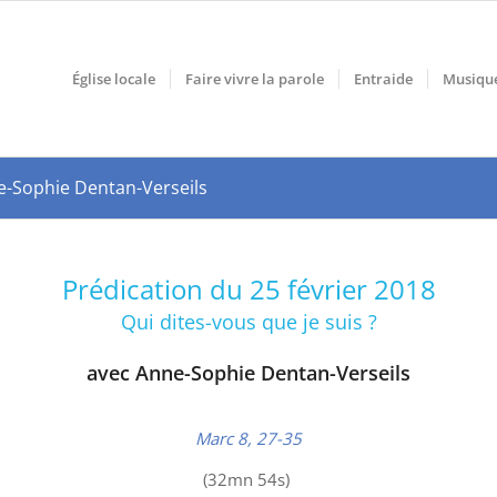
Église locale
Faire vivre la parole
Entraide
Musiqu
nne-Sophie Dentan-Verseils
Prédication du 25 février 2018
Qui dites-vous que je suis ?
avec Anne-Sophie Dentan-Verseils
Marc 8, 27-35
(32mn 54s)