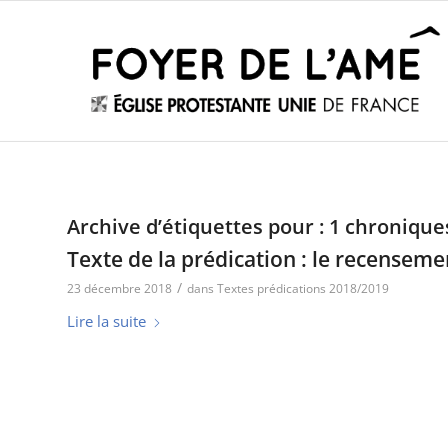
Archive d’étiquettes pour :
1 chronique
Texte de la prédication : le recenseme
/
23 décembre 2018
dans
Textes prédications 2018/2019
Lire la suite