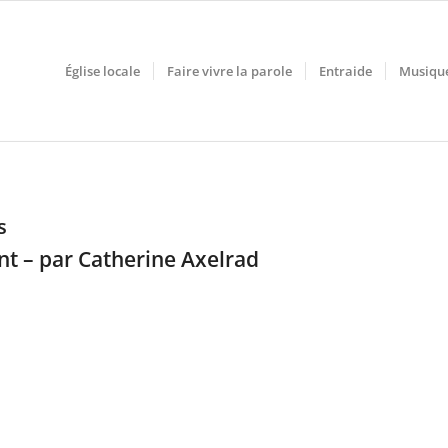
Église locale
Faire vivre la parole
Entraide
Musiqu
s
nt – par Catherine Axelrad