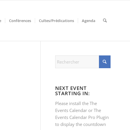
e
Conférences
Cultes/Prédications
Agenda
NEXT EVENT
STARTING IN:
Please install the
The
Events Calendar
or
The
Events Calendar Pro
Plugin
to display the countdown