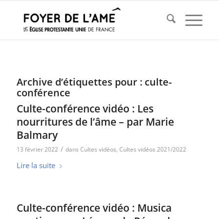
Archive d’étiquettes pour :
culte-
conférence
Culte-conférence vidéo : Les
nourritures de l’âme – par Marie
Balmary
/
13 février 2022
dans
Cultes vidéos
,
Cultes vidéos 2021/2022
Lire la suite
Culte-conférence vidéo : Musica