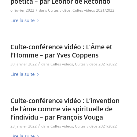
poetica – par Léonor de Récondo
/
6 février 2022
dans
Cultes vidéos
,
Cultes vidéos 2021/2022
Lire la suite
Culte-conférence vidéo : L’Âme et
l’Homme – par Yves Coppens
/
30 janvier 2022
dans
Cultes vidéos
,
Cultes vidéos 2021/2022
Lire la suite
Culte-conférence vidéo : L’invention
de l’âme comme vie spirituelle de
l’individu – par François Vouga
/
23 janvier 2022
dans
Cultes vidéos
,
Cultes vidéos 2021/2022
Lire la suite