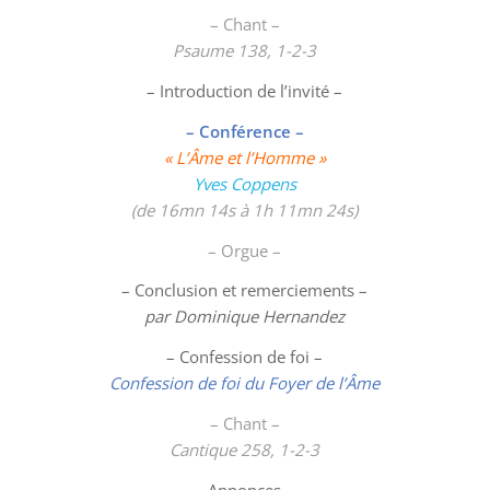
– Chant –
Psaume 138, 1-2-3
– Introduction de l’invité –
– Conférence –
« L’Âme et l’Homme »
Yves Coppens
(de 16mn 14s à 1h 11mn 24s)
– Orgue –
– Conclusion et remerciements –
par Dominique Hernandez
– Confession de foi –
Confession de foi du Foyer de l’Âme
– Chant –
Cantique 258, 1-2-3
– Annonces –