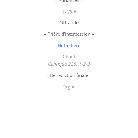
– Orgue–
– Offrande –
– Prière d’intercession –
–
Notre Père
–
– Chant –
Cantique 225, 1-2-3
– Bénédiction finale –
– Orgue –