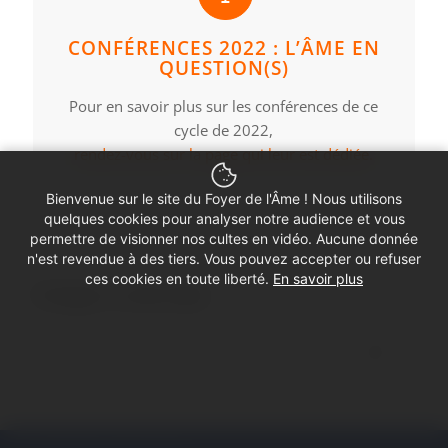
CONFÉRENCES 2022 : L’ÂME EN
QUESTION(S)
Pour en savoir plus sur les conférences de ce
cycle de 2022,
rendez-vous sur la page qui leur est dédiée.
Bienvenue sur le site du Foyer de l'Âme ! Nous utilisons
quelques cookies pour analyser notre audience et vous
permettre de visionner nos cultes en vidéo. Aucune donnée
n'est revendue à des tiers. Vous pouvez accepter ou refuser
ces cookies en toute liberté.
En savoir plus
Partager ce culte vidéo