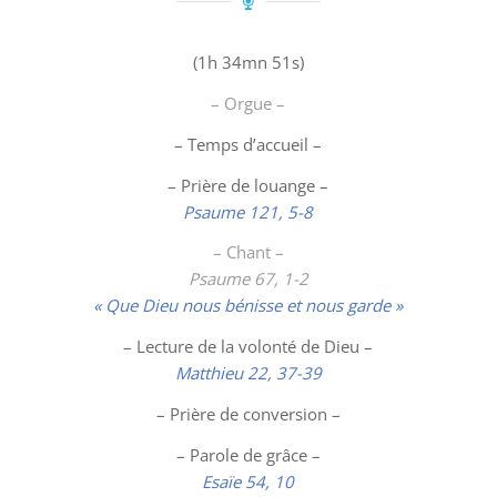
(1h 34mn 51s)
– Orgue –
– Temps d’accueil –
– Prière de louange –
Psaume 121, 5-8
– Chant –
Psaume 67, 1-2
« Que Dieu nous bénisse et nous garde »
– Lecture de la volonté de Dieu –
Matthieu 22, 37-39
– Prière de conversion –
– Parole de grâce –
Esaïe 54, 10