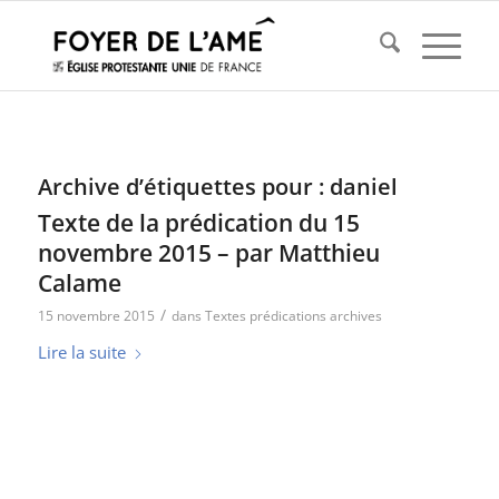
Archive d’étiquettes pour :
daniel
Texte de la prédication du 15
novembre 2015 – par Matthieu
Calame
/
15 novembre 2015
dans
Textes prédications archives
Lire la suite