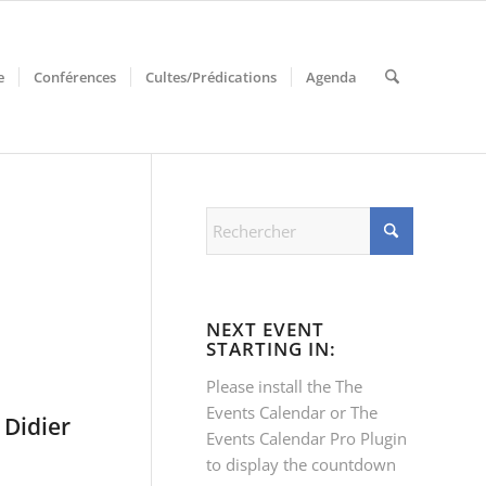
e
Conférences
Cultes/Prédications
Agenda
NEXT EVENT
STARTING IN:
Please install the
The
Events Calendar
or
The
 Didier
Events Calendar Pro
Plugin
to display the countdown