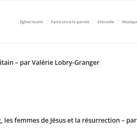
Église locale
Faire vivre la parole
Entraide
Musiqu
itain – par Valérie Lobry-Granger
, les femmes de Jésus et la résurrection – par