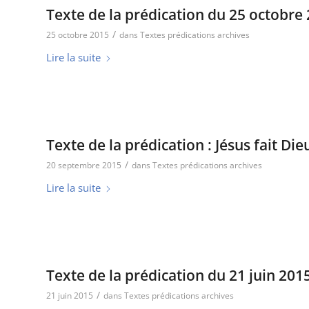
Texte de la prédication du 25 octobre
/
25 octobre 2015
dans
Textes prédications archives
Lire la suite
Texte de la prédication : Jésus fait Di
/
20 septembre 2015
dans
Textes prédications archives
Lire la suite
Texte de la prédication du 21 juin 201
/
21 juin 2015
dans
Textes prédications archives