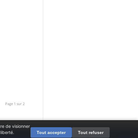
Page 1 sur 2
re de visionner
iberté.
Tout accepter
Tout refuser
Mentions légales
Contactez-nous