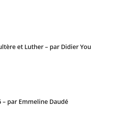
ltère et Luther – par Didier You
16 – par Emmeline Daudé