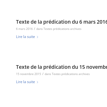
Texte de la prédication du 6 mars 201
/
6 mars 2016
dans
Textes prédications archives
Lire la suite
Texte de la prédication du 15 novemb
/
15 novembre 2015
dans
Textes prédications archives
Lire la suite