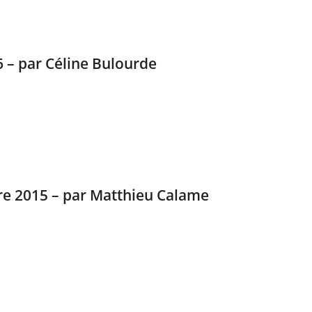
6 – par Céline Bulourde
re 2015 – par Matthieu Calame