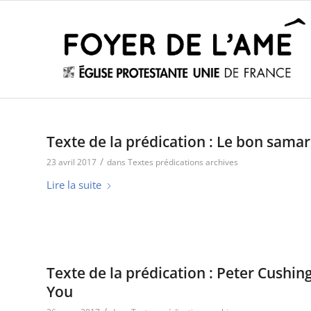
Texte de la prédication : Le bon samar
/
23 avril 2017
dans
Textes prédications archives
Lire la suite
Texte de la prédication : Peter Cushing
You