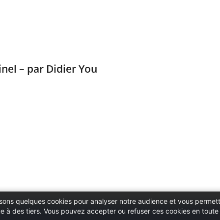
inel – par Didier You
ilisons quelques cookies pour analyser notre audience et vous permett
 à des tiers. Vous pouvez accepter ou refuser ces cookies en toute l