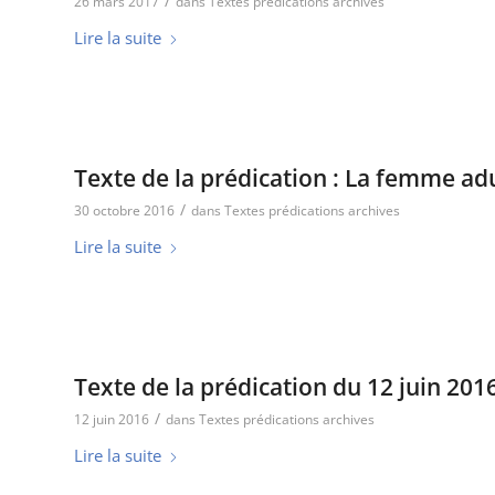
/
26 mars 2017
dans
Textes prédications archives
Lire la suite
Texte de la prédication : La femme adu
/
30 octobre 2016
dans
Textes prédications archives
Lire la suite
Texte de la prédication du 12 juin 20
/
12 juin 2016
dans
Textes prédications archives
Lire la suite