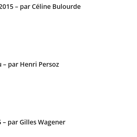
 2015 – par Céline Bulourde
eu – par Henri Persoz
5 – par Gilles Wagener