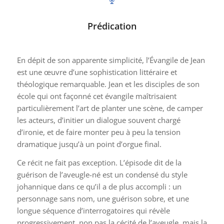
Prédication
En dépit de son apparente simplicité, l’Évangile de Jean
est une œuvre d’une sophistication littéraire et
théologique remarquable. Jean et les disciples de son
école qui ont façonné cet évangile maîtrisaient
particulièrement l’art de planter une scène, de camper
les acteurs, d’initier un dialogue souvent chargé
d’ironie, et de faire monter peu à peu la tension
dramatique jusqu’à un point d’orgue final.
Ce récit ne fait pas exception. L’épisode dit de la
guérison de l’aveugle-né est un condensé du style
johannique dans ce qu’il a de plus accompli : un
personnage sans nom, une guérison sobre, et une
longue séquence d’interrogatoires qui révèle
progressivement, non pas la cécité de l’aveugle, mais la