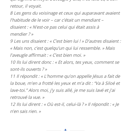
retour, il voyait.
8
Les gens du voisinage et ceux qui auparavant avaient
l’habitude de le voir – car c’était un mendiant –
disaient : « N’est-ce pas celui qui était assis à
mendier ? »
9
Les uns disaient : « C’est bien lui ! » D’autres disaient :
« Mais non, c’est quelqu’un qui lui ressemble. » Mais
l’aveugle affirmait : « C’est bien moi. »
10
Ils lui dirent donc : « Et alors, tes yeux, comment se
sont-ils ouverts ? »
11
Il répondit : « L’homme qu’on appelle Jésus a fait de
la boue, m’en a frotté les yeux et m’a dit : “Va à Siloé et
lave-toi.” Alors moi, j’y suis allé, je me suis lavé et j’ai
retrouvé la vue. »
12
Ils lui dirent : « Où est-il, celui-là ? » Il répondit : « Je
n’en sais rien. »