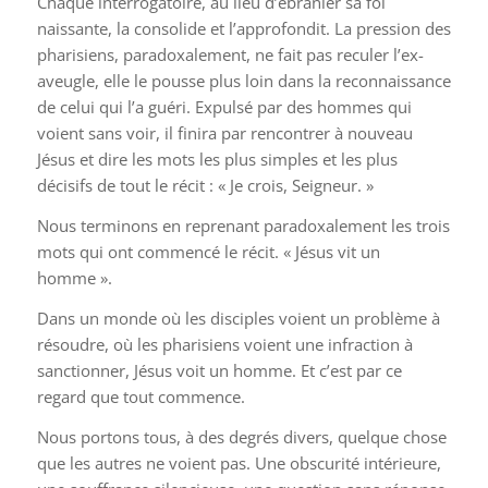
Chaque interrogatoire, au lieu d’ébranler sa foi
naissante, la consolide et l’approfondit. La pression des
pharisiens, paradoxalement, ne fait pas reculer l’ex-
aveugle, elle le pousse plus loin dans la reconnaissance
de celui qui l’a guéri. Expulsé par des hommes qui
voient sans voir, il finira par rencontrer à nouveau
Jésus et dire les mots les plus simples et les plus
décisifs de tout le récit : « Je crois, Seigneur. »
Nous terminons en reprenant paradoxalement les trois
mots qui ont commencé le récit. « Jésus vit un
homme ».
Dans un monde où les disciples voient un problème à
résoudre, où les pharisiens voient une infraction à
sanctionner, Jésus voit un homme. Et c’est par ce
regard que tout commence.
Nous portons tous, à des degrés divers, quelque chose
que les autres ne voient pas. Une obscurité intérieure,