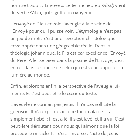
nom se traduit : Envoyé ». Le terme hébreu
šilōa
ḥ
vient
du verbe
šāla
ḥ
, qui signifie « envoyer ».
L’envoyé de Dieu envoie l’aveugle à la piscine de
l’Envoyé pour qu’il puisse voir. L’étymologie n’est pas
un jeu de mots, c’est une révélation christologique
enveloppée dans une géographie réelle. Dans la
théologie johannique, le Fils est par excellence l’Envoyé
du Père. Aller se laver dans la piscine de l’Envoyé, c’est
entrer dans la sphère de celui qui est venu apporter la
lumière au monde.
Enfin, explorons enfin la perspective de l’aveugle lui-
même. Et c’est peut-être le cœur du texte.
L’aveugle ne connaît pas Jésus. Il n’a pas sollicité la
guérison. Il n’a exprimé aucune foi préalable. Il a
simplement obéi : il est allé, il s’est lavé, et il a vu. C’est
peut-être déroutant pour nous qui aimons que la foi
précède le miracle. Ici, c’est l’inverse : l’acte de Jésus