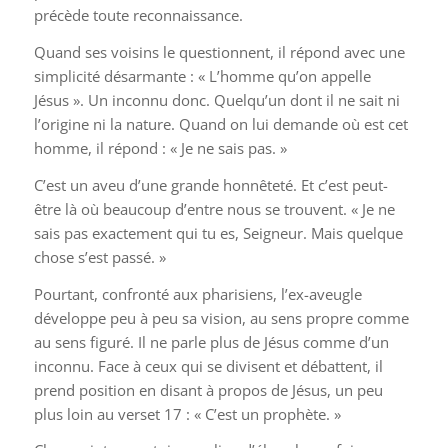
précède toute reconnaissance.
Quand ses voisins le questionnent, il répond avec une
simplicité désarmante : « L’homme qu’on appelle
Jésus ». Un inconnu donc. Quelqu’un dont il ne sait ni
l’origine ni la nature. Quand on lui demande où est cet
homme, il répond : « Je ne sais pas. »
C’est un aveu d’une grande honnêteté. Et c’est peut-
être là où beaucoup d’entre nous se trouvent. « Je ne
sais pas exactement qui tu es, Seigneur. Mais quelque
chose s’est passé. »
Pourtant, confronté aux pharisiens, l’ex-aveugle
développe peu à peu sa vision, au sens propre comme
au sens figuré. Il ne parle plus de Jésus comme d’un
inconnu. Face à ceux qui se divisent et débattent, il
prend position en disant à propos de Jésus, un peu
plus loin au verset 17 : « C’est un prophète. »