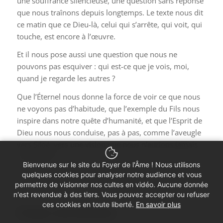
une souffrance silencieuse, une question sans réponse
que nous traînons depuis longtemps. Le texte nous dit
ce matin que ce Dieu-là, celui qui s’arrête, qui voit, qui
touche, est encore à l’œuvre.
Et il nous pose aussi une question que nous ne
pouvons pas esquiver : qui est-ce que je vois, moi,
quand je regarde les autres ?
Que l’Éternel nous donne la force de voir ce que nous
ne voyons pas d’habitude, que l’exemple du Fils nous
inspire dans notre quête d’humanité, et que l’Esprit de
Dieu nous nous conduise, pas à pas, comme l’aveugle
vers Siloé, vers une vision que nous n’aurions jamais
osé espérer.
Bienvenue sur le site du Foyer de l'Âme ! Nous utilisons
quelques cookies pour analyser notre audience et vous
permettre de visionner nos cultes en vidéo. Aucune donnée
n'est revendue à des tiers. Vous pouvez accepter ou refuser
ces cookies en toute liberté.
En savoir plus
Partager cette prédication