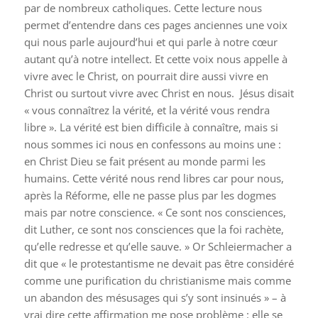
par de nombreux catholiques. Cette lecture nous
permet d’entendre dans ces pages anciennes une voix
qui nous parle aujourd’hui et qui parle à notre cœur
autant qu’à notre intellect. Et cette voix nous appelle à
vivre avec le Christ, on pourrait dire aussi vivre en
Christ ou surtout vivre avec Christ en nous.
Jésus disait
« vous connaîtrez la vérité, et la vérité vous rendra
libre ». La vérité est bien difficile à connaître, mais si
nous sommes ici nous en confessons au moins une :
en Christ Dieu se fait présent au monde parmi les
humains. Cette vérité nous rend libres car pour nous,
après la Réforme, elle ne passe plus par les dogmes
mais par notre conscience. « Ce sont nos consciences,
dit Luther, ce sont nos consciences que la foi rachète,
qu’elle redresse et qu’elle sauve. » Or Schleiermacher a
dit que « le protestantisme ne devait pas être considéré
comme une purification du christianisme mais comme
un abandon des mésusages qui s’y sont insinués » – à
vrai dire cette affirmation me pose problème : elle se