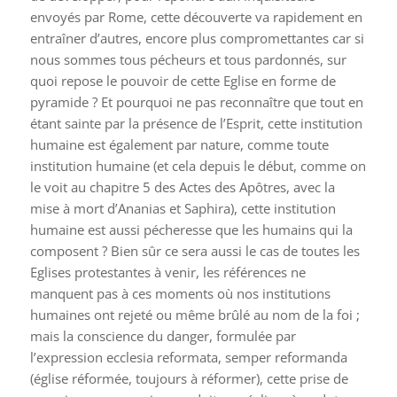
envoyés par Rome, cette découverte va rapidement en
entraîner d’autres, encore plus compromettantes car si
nous sommes tous pécheurs et tous pardonnés, sur
quoi repose le pouvoir de cette Eglise en forme de
pyramide ? Et pourquoi ne pas reconnaître que tout en
étant sainte par la présence de l’Esprit, cette institution
humaine est également par nature, comme toute
institution humaine (et cela depuis le début, comme on
le voit au chapitre 5 des Actes des Apôtres, avec la
mise à mort d’Ananias et Saphira), cette institution
humaine est aussi pécheresse que les humains qui la
composent ? Bien sûr ce sera aussi le cas de toutes les
Eglises protestantes à venir, les références ne
manquent pas à ces moments où nos institutions
humaines ont rejeté ou même brûlé au nom de la foi ;
mais la conscience du danger, formulée par
l’expression ecclesia reformata, semper reformanda
(église réformée, toujours à réformer), cette prise de