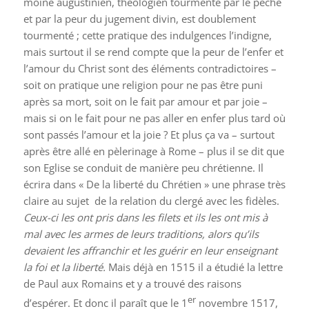
moine augustinien, théologien tourmenté par le péché
et par la peur du jugement divin, est doublement
tourmenté ; cette pratique des indulgences l’indigne,
mais surtout il se rend compte que la peur de l’enfer et
l’amour du Christ sont des éléments contradictoires –
soit on pratique une religion pour ne pas être puni
après sa mort, soit on le fait par amour et par joie –
mais si on le fait pour ne pas aller en enfer plus tard où
sont passés l’amour et la joie ? Et plus ça va – surtout
après être allé en pèlerinage à Rome – plus il se dit que
son Eglise se conduit de manière peu chrétienne. Il
écrira dans « De la liberté du Chrétien » une phrase très
claire au sujet de la relation du clergé avec les fidèles.
Ceux-ci les ont pris dans les filets et ils les ont mis à
mal avec les armes de leurs traditions, alors qu’ils
devaient les affranchir et les guérir en leur enseignant
la foi et la liberté.
Mais déjà en 1515 il a étudié la lettre
de Paul aux Romains et y a trouvé des raisons
er
d’espérer. Et donc il paraît que le 1
novembre 1517,