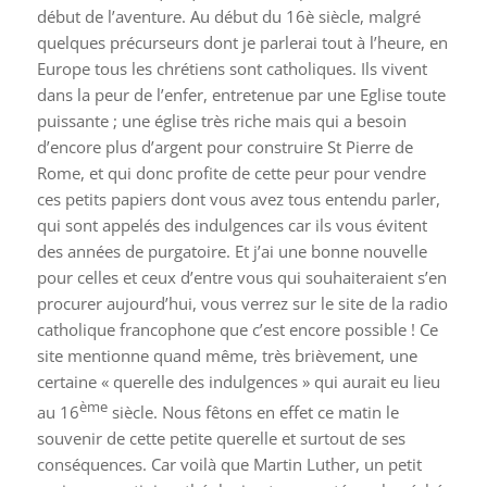
début de l’aventure. Au début du 16è siècle, malgré
quelques précurseurs dont je parlerai tout à l’heure, en
Europe tous les chrétiens sont catholiques. Ils vivent
dans la peur de l’enfer, entretenue par une Eglise toute
puissante ; une église très riche mais qui a besoin
d’encore plus d’argent pour construire St Pierre de
Rome, et qui donc profite de cette peur pour vendre
ces petits papiers dont vous avez tous entendu parler,
qui sont appelés des indulgences car ils vous évitent
des années de purgatoire. Et j’ai une bonne nouvelle
pour celles et ceux d’entre vous qui souhaiteraient s’en
procurer aujourd’hui, vous verrez sur le site de la radio
catholique francophone que c’est encore possible ! Ce
site mentionne quand même, très brièvement, une
certaine « querelle des indulgences » qui aurait eu lieu
ème
au 16
siècle. Nous fêtons en effet ce matin le
souvenir de cette petite querelle et surtout de ses
conséquences. Car voilà que Martin Luther, un petit