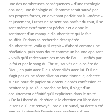
une des nombreuses conséquences – d’une théologie
absurde, une théologie où l’homme serait sauvé par
ses propres forces, en devenant parfait par lui-même –
et justement, Luther ne se sent pas parfait du tout, il se
sent même extrêmement pécheur et a donc le
sentiment d’un manque d’authenticité qui le fait
souffrir. Et dans sa recherche désespérée
d’authenticité, voilà qu’il reçoit – d’abord comme une
révélation, puis sans doute comme un baume apaisant
– voilà qu’il redécouvre ces mots de Paul : justifiés par
la foi et par le sang du Christ ; sauvés de la colère de
Dieu ; en paix avec Dieu, réconciliés avec lui. Et il ne
s’agit pas d’une réconciliation conditionnelle, achetée
sur un bout de papier ou obtenue après confession et
pénitence jusqu’à la prochaine fois, il s’agit d’un
acquittement définitif qu’il explicitera dans le traité
« De la Liberté du chrétien »: le chrétien est libre dans
le sens qu’il est renvoyé libre du tribunal, sa dette a été
remise. Luther fait l’expérience profonde d’une