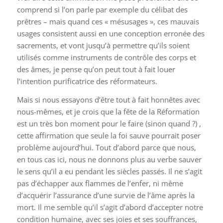
comprend si l’on parle par exemple du célibat des
prêtres – mais quand ces « mésusages », ces mauvais
usages consistent aussi en une conception erronée des
sacrements, et vont jusqu’à permettre qu’ils soient
utilisés comme instruments de contrôle des corps et
des âmes, je pense qu’on peut tout à fait louer
l’intention purificatrice des réformateurs.
Mais si nous essayons d’être tout à fait honnêtes avec
nous-mêmes, et je crois que la fête de la Réformation
est un très bon moment pour le faire (sinon quand ?) ,
cette affirmation que seule la foi sauve pourrait poser
problème aujourd’hui. Tout d’abord parce que nous,
en tous cas ici, nous ne donnons plus au verbe sauver
le sens qu’il a eu pendant les siècles passés. Il ne s’agit
pas d’échapper aux flammes de l’enfer, ni même
d’acquérir l’assurance d’une survie de l’âme après la
mort. Il me semble qu’il s’agit d’abord d’accepter notre
condition humaine, avec ses joies et ses souffrances,