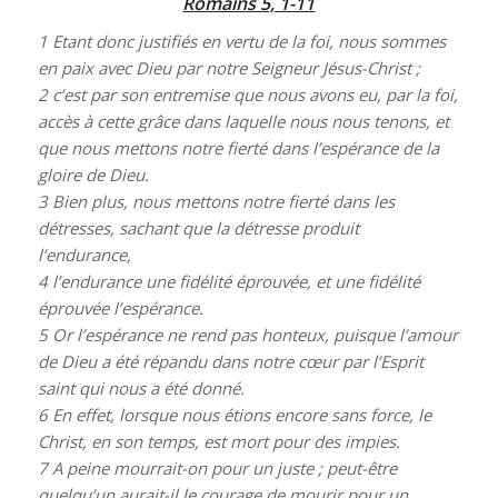
Romains 5, 1-11
1
Etant donc justifiés en vertu de la foi, nous sommes
en paix avec Dieu par notre Seigneur Jésus-Christ ;
2
c’est par son entremise que nous avons eu, par la foi,
accès à cette grâce dans laquelle nous nous tenons, et
que nous mettons notre fierté dans l’espérance de la
gloire de Dieu.
3
Bien plus, nous mettons notre fierté dans les
détresses, sachant que la détresse produit
l’endurance,
4
l’endurance une fidélité éprouvée, et une fidélité
éprouvée l’espérance.
5
Or l’espérance ne rend pas honteux, puisque l’amour
de Dieu a été répandu dans notre cœur par l’Esprit
saint qui nous a été donné.
6
En effet, lorsque nous étions encore sans force, le
Christ, en son temps, est mort pour des impies.
7
A peine mourrait-on pour un juste ; peut-être
quelqu’un aurait-il le courage de mourir pour un