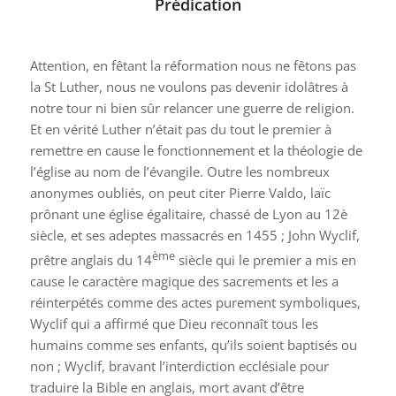
Prédication
Attention, en fêtant la réformation nous ne fêtons pas
la St Luther, nous ne voulons pas devenir idolâtres à
notre tour ni bien sûr relancer une guerre de religion.
Et en vérité Luther n’était pas du tout le premier à
remettre en cause le fonctionnement et la théologie de
l’église au nom de l’évangile. Outre les nombreux
anonymes oubliés, on peut citer Pierre Valdo, laïc
prônant une église égalitaire, chassé de Lyon au 12è
siècle, et ses adeptes massacrés en 1455 ; John Wyclif,
ème
prêtre anglais du 14
siècle qui le premier a mis en
cause le caractère magique des sacrements et les a
réinterpétés comme des actes purement symboliques,
Wyclif qui a affirmé que Dieu reconnaît tous les
humains comme ses enfants, qu’ils soient baptisés ou
non ; Wyclif, bravant l’interdiction ecclésiale pour
traduire la Bible en anglais, mort avant d’être