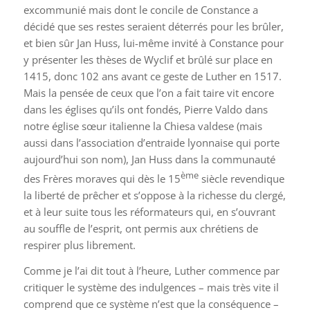
excommunié mais dont le concile de Constance a
décidé que ses restes seraient déterrés pour les brûler,
et bien sûr Jan Huss, lui-même invité à Constance pour
y présenter les thèses de Wyclif et brûlé sur place en
1415, donc 102 ans avant ce geste de Luther en 1517.
Mais la pensée de ceux que l’on a fait taire vit encore
dans les églises qu’ils ont fondés, Pierre Valdo dans
notre église sœur italienne la Chiesa valdese (mais
aussi dans l’association d’entraide lyonnaise qui porte
aujourd’hui son nom), Jan Huss dans la communauté
ème
des Frères moraves qui dès le 15
siècle
revendique
la liberté de prêcher et s’oppose à la richesse du
clergé,
et à leur suite tous les réformateurs qui, en s’ouvrant
au souffle de l’esprit, ont permis aux chrétiens de
respirer plus librement.
Comme je l’ai dit tout à l’heure, Luther commence par
critiquer le système des indulgences – mais très vite il
comprend que ce système n’est que la conséquence –