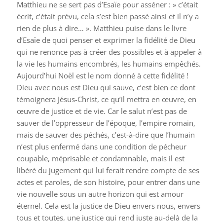
Matthieu ne se sert pas d’Esaïe pour asséner : » c’était
écrit, c’était prévu, cela s’est bien passé ainsi et il n’y a
rien de plus à dire… ». Matthieu puise dans le livre
d’Esaïe de quoi penser et exprimer la fidélité de Dieu
qui ne renonce pas à créer des possibles et à appeler à
la vie les humains encombrés, les humains empêchés.
Aujourd’hui Noël est le nom donné à cette fidélité !
Dieu avec nous est Dieu qui sauve, c’est bien ce dont
témoignera Jésus-Christ, ce qu’il mettra en œuvre, en
œuvre de justice et de vie. Car le salut n’est pas de
sauver de l’oppresseur de l’époque, l’empire romain,
mais de sauver des péchés, c’est-à-dire que l’humain
n’est plus enfermé dans une condition de pécheur
coupable, méprisable et condamnable, mais il est
libéré du jugement qui lui ferait rendre compte de ses
actes et paroles, de son histoire, pour entrer dans une
vie nouvelle sous un autre horizon qui est amour
éternel. Cela est la justice de Dieu envers nous, envers
tous et toutes, une justice qui rend juste au-delà de la