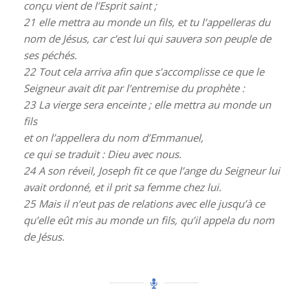
conçu vient de l’Esprit saint ;
21
elle mettra au monde un fils, et tu l’appelleras du
nom de Jésus, car c’est lui qui sauvera son peuple de
ses péchés.
22
Tout cela arriva afin que s’accomplisse ce que le
Seigneur avait dit par l’entremise du prophète :
23
La vierge sera enceinte ; elle mettra au monde un
fils
et on l’appellera du nom d’Emmanuel,
ce qui se traduit : Dieu avec nous.
24
A son réveil, Joseph fit ce que l’ange du Seigneur lui
avait ordonné, et il prit sa femme chez lui.
25
Mais il n’eut pas de relations avec elle jusqu’à ce
qu’elle eût mis au monde un fils, qu’il appela du nom
de Jésus.