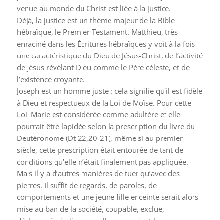
venue au monde du Christ est liée à la justice.
Déjà, la justice est un thème majeur de la Bible
hébraïque, le Premier Testament. Matthieu, très
enraciné dans les Écritures hébraïques y voit à la fois
une caractéristique du Dieu de Jésus-Christ, de l’activité
de Jésus révélant Dieu comme le Père céleste, et de
l’existence croyante.
Joseph est un homme juste : cela signifie qu’il est fidèle
à Dieu et respectueux de la Loi de Moïse. Pour cette
Loi, Marie est considérée comme adultère et elle
pourrait être lapidée selon la prescription du livre du
Deutéronome (Dt 22,20-21), même si au premier
siècle, cette prescription était entourée de tant de
conditions qu’elle n’était finalement pas appliquée.
Mais il y a d’autres manières de tuer qu’avec des
pierres. Il suffit de regards, de paroles, de
comportements et une jeune fille enceinte serait alors
mise au ban de la société, coupable, exclue,