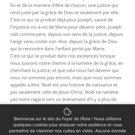
foi et de la manière d’être de chacun, une justice qui
rend juste par la grâce de Dieu et seulement par elle.
C’est ce qui se produit déjà pour Joseph, sauvé de
l’injustice vis-à-vis de Marie pour devenir père. Joseph
naît comme père, depuis son sens de la justice, depuis
l’ange venu visiter son rêve, depuis la grâce de Dieu
qui le rencontre dans l’enfant porté par Marie.
C’est ce qui se produit dans nos existences lorsque
nous suivons notre chemin à la lumière de la grâce, en
cherchant la justice, et que cela nous fait devenir qui
nous ne sommes pas encore, mais que nous sommes
appelés à être. Noël est une histoire de naissance et
pas seulement celle de Jésus-Christ. Noël ne ramène
pas notre regard vers un événement d’il y a plus de
2000 ans, Noël célèbre l’à-venir devant Dieu, l’à-venir
de Dieu avec nous.
Bienvenue sur le site du Foyer de l'Âme ! Nous utilisons
quelques cookies pour analyser notre audience et vous
permettre de visionner nos cultes en vidéo. Aucune donnée