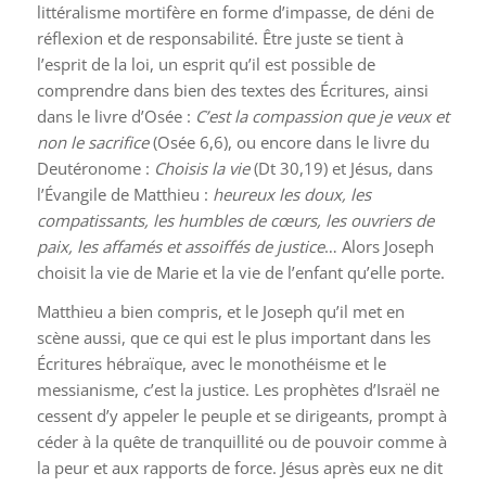
littéralisme mortifère en forme d’impasse, de déni de
réflexion et de responsabilité. Être juste se tient à
l’esprit de la loi, un esprit qu’il est possible de
comprendre dans bien des textes des Écritures, ainsi
dans le livre d’Osée :
C’est la compassion que je veux et
non le sacrifice
(Osée 6,6), ou encore dans le livre du
Deutéronome :
Choisis la vie
(Dt 30,19) et Jésus, dans
l’Évangile de Matthieu :
heureux les doux, les
compatissants, les humbles de cœurs, les ouvriers de
paix, les affamés et assoiffés de justice
… Alors Joseph
choisit la vie de Marie et la vie de l’enfant qu’elle porte.
Matthieu a bien compris, et le Joseph qu’il met en
scène aussi, que ce qui est le plus important dans les
Écritures hébraïque, avec le monothéisme et le
messianisme, c’est la justice. Les prophètes d’Israël ne
cessent d’y appeler le peuple et se dirigeants, prompt à
céder à la quête de tranquillité ou de pouvoir comme à
la peur et aux rapports de force. Jésus après eux ne dit