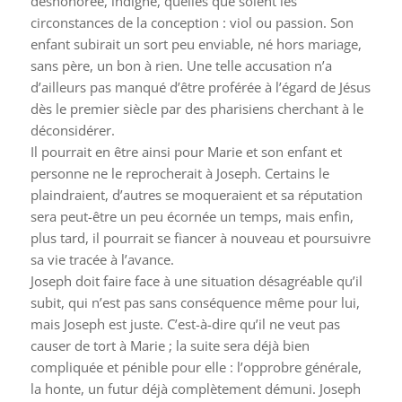
déshonorée, indigne, quelles que soient les
circonstances de la conception : viol ou passion. Son
enfant subirait un sort peu enviable, né hors mariage,
sans père, un bon à rien. Une telle accusation n’a
d’ailleurs pas manqué d’être proférée à l’égard de Jésus
dès le premier siècle par des pharisiens cherchant à le
déconsidérer.
Il pourrait en être ainsi pour Marie et son enfant et
personne ne le reprocherait à Joseph. Certains le
plaindraient, d’autres se moqueraient et sa réputation
sera peut-être un peu écornée un temps, mais enfin,
plus tard, il pourrait se fiancer à nouveau et poursuivre
sa vie tracée à l’avance.
Joseph doit faire face à une situation désagréable qu’il
subit, qui n’est pas sans conséquence même pour lui,
mais Joseph est juste. C’est-à-dire qu’il ne veut pas
causer de tort à Marie ; la suite sera déjà bien
compliquée et pénible pour elle : l’opprobre générale,
la honte, un futur déjà complètement démuni. Joseph