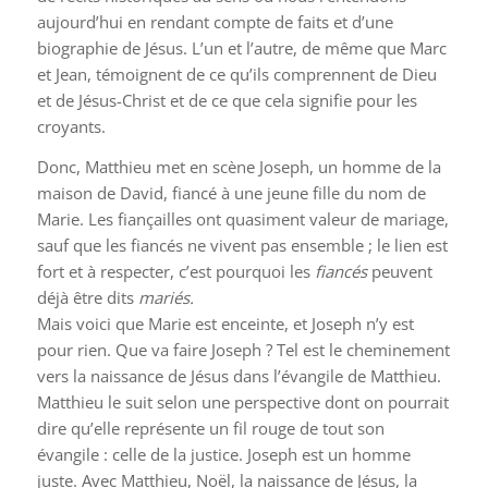
aujourd’hui en rendant compte de faits et d’une
biographie de Jésus. L’un et l’autre, de même que Marc
et Jean, témoignent de ce qu’ils comprennent de Dieu
et de Jésus-Christ et de ce que cela signifie pour les
croyants.
Donc, Matthieu met en scène Joseph, un homme de la
maison de David, fiancé à une jeune fille du nom de
Marie. Les fiançailles ont quasiment valeur de mariage,
sauf que les fiancés ne vivent pas ensemble ; le lien est
fort et à respecter, c’est pourquoi les
fiancés
peuvent
déjà être dits
mariés.
Mais voici que Marie est enceinte, et Joseph n’y est
pour rien. Que va faire Joseph ? Tel est le cheminement
vers la naissance de Jésus dans l’évangile de Matthieu.
Matthieu le suit selon une perspective dont on pourrait
dire qu’elle représente un fil rouge de tout son
évangile : celle de la justice. Joseph est un homme
juste. Avec Matthieu, Noël, la naissance de Jésus, la