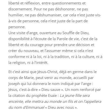
liberté et réflexion, entre questionnements et
discernement. Pour ne pas déshonorer, ne pas
humilier, ne pas déshumaniser, car cela n’est juste vis-
à-vis de personne, cela n’est juste de la part de
personne.
Une visite d’ange, ouverture au Souffle de Dieu,
disponibilité à l’écoute de la Parole de vie, c’est de la
liberté et du courage pour prendre une décision et
créer du nouveau, et l’assumer même si cela n’est
conforme ni à la loi, ni à la tradition, ni à la culture, ni à
la religion, ni à l’intérêt.
Et c’est ainsi que Jésus-Christ, déjà en germe dans le
corps de Marie, peut venir au monde, accueilli par
Joseph qui lui donnera le nom indiqué par l’ange :
Jésus, c’est-à-dire « Dieu sauve ». Un nom renforcé par
la citation du prophète Esaïe :
La jeune fille sera
enceinte, elle mettra au monde un fils et on l’appellera
du nom d’Emmanuel
« Dieu avec nous ».