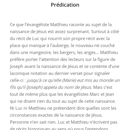
Prédication
Ce que l’évangéliste Matthieu raconte au sujet de la
naissance de Jésus est assez surprenant. Surtout à côté
du récit de Luc qui nourrit son propre récit avec la
place qui manque à l’auberge, le nouveau-né couché
dans une mangeoire, les bergers, les anges… Matthieu
préfère porter l’attention des lecteurs sur la figure de
Joseph avant la naissance de Jésus et se contente d’une
laconique notation au dernier verset pour signaler
celle-ci
:
jusqu’à ce qu’elle (Marie) eut mis au monde un
fils qu’il (Joseph) appela du nom de Jésus
. Mais c’est
tout de même plus que les évangélistes Marc et Jean
qui ne disent rien du tout au sujet de cette naissance.
Ni Luc ni Matthieu ne prétendent dire quelles sont les
circonstances exactes de la naissance de Jésus.
Personne n’en sait rien. Luc et Matthieu n’écrivent pas
de récits historiques au sens où nous l’entendons