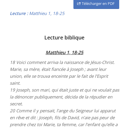
Télécharger en PDF
Lecture :
Matthieu 1, 18-25
Lecture biblique
Matthieu 1, 18-25
18
Voici comment arriva la naissance de Jésus-Christ.
Marie, sa mère, était fiancée à Joseph ; avant leur
union, elle se trouva enceinte par le fait de l’Esprit
saint.
19
Joseph, son mari, qui était juste et qui ne voulait pas
la dénoncer publiquement, décida de la répudier en
secret.
20
Comme il y pensait, l’ange du Seigneur lui apparut
en rêve et dit : Joseph, fils de David, n’aie pas peur de
prendre chez toi Marie, ta femme, car l’enfant qu’elle a