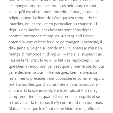
les manger. impossible : tous ces animaux, ce sont
ceux qu’il est absolument interdit de manger dans la
religion juive. Le livre du Lévitique est rempli de ces
interdits, on les trouve en particulier au chapitre 11 ;
depuis des siècles, ces aliments sont considérés
comme immondes et impurs. Alors quand Pierre
entend la voix céleste lui dire de manger, il proteste, il
dit « Jamais, Seigneur, car de ma vie jamais je n’ai rien
mangé d’immonde ni d’impur » – mais là, stupeur : au
lieu de le féliciter, la voix lui fait des reproches : « Ce
que Dieu a rendu pur, ce n’est quand même pas toi qui
va le déclarer impur ! » Remarquez bien la précision,
les aliments précédemment considérés comme impurs
ont été purifiés par Dieu lui-même dans la nouvelle
alliance. Et la scène se répète trois fois, et Pierre n’y
comprend rien – et quand il reprend ses esprits et se
retrouve sur la terrasse, il n’y comprend rien non plus.
Mais ce n’est que le début d’une histoire magnifique –