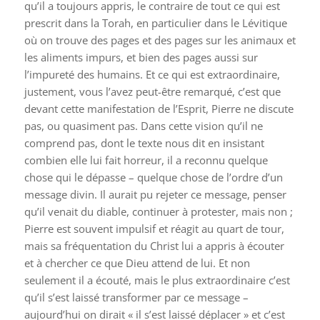
qu’il a toujours appris, le contraire de tout ce qui est
prescrit dans la Torah, en particulier dans le Lévitique
où on trouve des pages et des pages sur les animaux et
les aliments impurs, et bien des pages aussi sur
l’impureté des humains. Et ce qui est extraordinaire,
justement, vous l’avez peut-être remarqué, c’est que
devant cette manifestation de l’Esprit, Pierre ne discute
pas, ou quasiment pas. Dans cette vision qu’il ne
comprend pas, dont le texte nous dit en insistant
combien elle lui fait horreur, il a reconnu quelque
chose qui le dépasse – quelque chose de l’ordre d’un
message divin. Il aurait pu rejeter ce message, penser
qu’il venait du diable, continuer à protester, mais non ;
Pierre est souvent impulsif et réagit au quart de tour,
mais sa fréquentation du Christ lui a appris à écouter
et à chercher ce que Dieu attend de lui. Et non
seulement il a écouté, mais le plus extraordinaire c’est
qu’il s’est laissé transformer par ce message –
aujourd’hui on dirait « il s’est laissé déplacer » et c’est