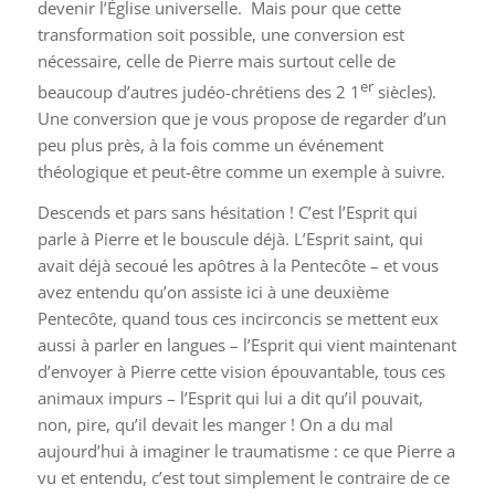
devenir l’Église universelle. Mais pour que cette
transformation soit possible, une conversion est
nécessaire, celle de Pierre mais surtout celle de
er
beaucoup d’autres judéo-chrétiens des 2 1
siècles).
Une conversion que je vous propose de regarder d’un
peu plus près, à la fois comme un événement
théologique et peut-être comme un exemple à suivre.
Descends et pars sans hésitation ! C’est l’Esprit qui
parle à Pierre et le bouscule déjà. L’Esprit saint, qui
avait déjà secoué les apôtres à la Pentecôte – et vous
avez entendu qu’on assiste ici à une deuxième
Pentecôte, quand tous ces incirconcis se mettent eux
aussi à parler en langues – l’Esprit qui vient maintenant
d’envoyer à Pierre cette vision épouvantable, tous ces
animaux impurs – l’Esprit qui lui a dit qu’il pouvait,
non, pire, qu’il devait les manger ! On a du mal
aujourd’hui à imaginer le traumatisme : ce que Pierre a
vu et entendu, c’est tout simplement le contraire de ce