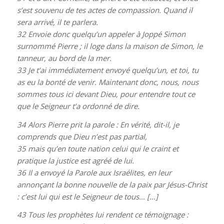
s’est souvenu de tes actes de compassion. Quand il
sera arrivé, il te parlera.
32
Envoie donc quelqu’un appeler à Joppé Simon
surnommé Pierre ; il loge dans la maison de Simon, le
tanneur, au bord de la mer.
33
Je t’ai immédiatement envoyé quelqu’un, et toi, tu
as eu la bonté de venir. Maintenant donc, nous, nous
sommes tous ici devant Dieu, pour entendre tout ce
que le Seigneur t’a ordonné de dire.
34
Alors Pierre prit la parole : En vérité, dit-il, je
comprends que Dieu n’est pas partial,
35
mais qu’en toute nation celui qui le craint et
pratique la justice est agréé de lui.
36
Il a envoyé la Parole aux Israélites, en leur
annonçant la bonne nouvelle de la paix par Jésus-Christ
: c’est lui qui est le Seigneur de tous… […]
43
Tous les prophètes lui rendent ce témoignage :