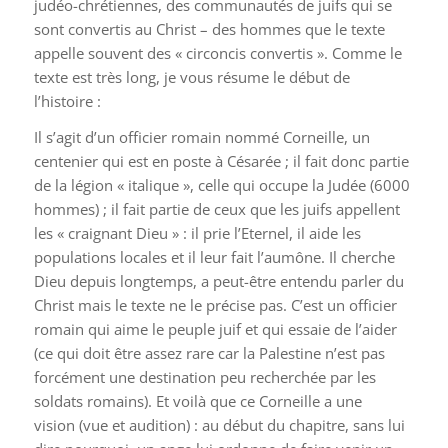
judéo-chrétiennes, des communautés de juifs qui se
sont convertis au Christ – des hommes que le texte
appelle souvent des « circoncis convertis ». Comme le
texte est très long, je vous résume le début de
l’histoire :
Il s’agit d’un officier romain nommé Corneille, un
centenier qui est en poste à Césarée ; il fait donc partie
de la légion « italique », celle qui occupe la Judée (6000
hommes) ; il fait partie de ceux que les juifs appellent
les « craignant Dieu » : il prie l’Eternel, il aide les
populations locales et il leur fait l’aumône. Il cherche
Dieu depuis longtemps, a peut-être entendu parler du
Christ mais le texte ne le précise pas. C’est un officier
romain qui aime le peuple juif et qui essaie de l’aider
(ce qui doit être assez rare car la Palestine n’est pas
forcément une destination peu recherchée par les
soldats romains). Et voilà que ce Corneille a une
vision (vue et audition) : au début du chapitre, sans lui