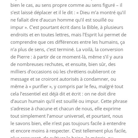
bien le cas, au sens propre comme au sens figuré – il
s’est laissé déplacer et il le dit : « Dieu m’a montré qu’il
ne fallait dire d’aucun homme qu’il est souillé ou
impur ». C’est pourtant écrit dans la Bible, à plusieurs
endroits et en toutes lettres, mais l’Esprit lui permet de
comprendre que ces différences entre les humains, ça
n’a plus de sens, c’est terminé. La voilà, la conversion
de Pierre : à partir de ce moment-là, même s’il y aura
de nombreuses rechutes, et ensuite, bien sûr, des
milliers d’occasions où les chrétiens oublieront ce
message et se croiront autorisés à condamner, ou
même à « purifier », y compris par le feu, malgré tout
cela l’essentiel est déjà dit et écrit : on ne doit dire
d’aucun humain qu’il est souillé ou impur. Cette phrase
s’adresse à chacune et chacun de nous, elle exprime
tout simplement l’amour universel, et pourtant, nous
le savons bien, elle n’est pas toujours facile à entendre
et encore moins à respecter. C’est tellement plus facile,
plus rassurant, de cultiver la haine, le mépris, ou