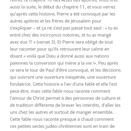
aussi la suite, le début du chapitre 11, et vous verrez
qu’après cette histoire, Pierre a été convoqué par les
autres apôtres et les frères de Jérusalem pour
s’expliquer – et ça ne s’est pas passé tout seul : « tu es
entré chez des incirconcis notoires, et tu as mangé
avec eux !!! » (verset 3). Et Pierre sera obligé de tout
leur raconter pour qu’ils retrouvent leur calme en
disant « voilà que Dieu a donné aussi aux nations
païennes la conversion qui mène à la vie !». Peu après
ce sera le tour de Paul d’être convoqué, et les décisions
qui suivront une ouverture inespérée, une ouverture
fondatrice. Cette histoire a l’air d’une fable et elle l’est
peut-être, mais cette fable nous raconte comment
l’amour de Christ permet à des personnes de culture et
de tradition différente de braver les interdits, d’aller les
uns chez les autres et surtout de manger ensemble.
Cette fable nous raconte presque à chaud comment
ces petites sectes judéo-chrétiennes sont en train de