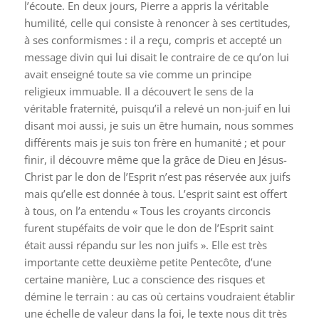
l’écoute. En deux jours, Pierre a appris la véritable
humilité, celle qui consiste à renoncer à ses certitudes,
à ses conformismes : il a reçu, compris et accepté un
message divin qui lui disait le contraire de ce qu’on lui
avait enseigné toute sa vie comme un principe
religieux immuable. Il a découvert le sens de la
véritable fraternité, puisqu’il a relevé un non-juif en lui
disant moi aussi, je suis un être humain, nous sommes
différents mais je suis ton frère en humanité ; et pour
finir, il découvre même que la grâce de Dieu en Jésus-
Christ par le don de l’Esprit n’est pas réservée aux juifs
mais qu’elle est donnée à tous. L’esprit saint est offert
à tous, on l’a entendu « Tous les croyants circoncis
furent stupéfaits de voir que le don de l’Esprit saint
était aussi répandu sur les non juifs ». Elle est très
importante cette deuxième petite Pentecôte, d’une
certaine manière, Luc a conscience des risques et
démine le terrain : au cas où certains voudraient établir
une échelle de valeur dans la foi, le texte nous dit très