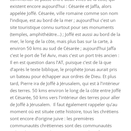
existent encore aujourd’hui : Césarée et Jaffa, alors
appelée Joffé. Césarée, ville romaine comme son nom
l’indique, est au bord de la mer ; aujourd’hui c’est un
site touristique connu surtout pour ses monuments
(temples, amphithéâtre…) ; Joffé est aussi au bord de la
mer, le long de la côte, mais plus bas sur la carte, à
environ 50 kms au sud de Césarée ; aujourd’hui Jaffa
c’est le port de Tel Aviv, mais c’est un port très ancien :
Il en est question dans l’AT, puisque c’est de là que
d’après le texte biblique, le prophète Jonas aurait pris
un bateau pour échapper aux ordres de Dieu. Et plus
tard, Pierre ira de Joffé à Jérusalem, qui est à l’intérieur
des terres. 50 kms environ le long de la côte entre Joffé
et Césarée, 50 kms vers l’intérieur des terres pour aller
de Joffé à Jérusalem. Il faut également rappeler qu’au
moment où est située cette histoire, tous les chrétiens
sont encore d’origine juive : les premières
communautés chrétiennes sont des communautés