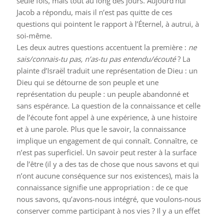
seule fois, mais tout au long des jours. Aujourd’hui
Jacob a répondu, mais il n’est pas quitte de ces
questions qui pointent le rapport à l’Éternel, à autrui, à
soi-même.
Les deux autres questions accentuent la première :
ne
sais/connais-tu pas, n’as-tu pas entendu/écouté
? La
plainte d’Israël traduit une représentation de Dieu : un
Dieu qui se détourne de son peuple et une
représentation du peuple : un peuple abandonné et
sans espérance. La question de la connaissance et celle
de l’écoute font appel à une expérience, à une histoire
et à une parole. Plus que le savoir, la connaissance
implique un engagement de qui connaît. Connaître, ce
n’est pas superficiel. Un savoir peut rester à la surface
de l’être (il y a des tas de chose que nous savons et qui
n’ont aucune conséquence sur nos existences), mais la
connaissance signifie une appropriation : de ce que
nous savons, qu’avons-nous intégré, que voulons-nous
conserver comme participant à nos vies ? Il y a un effet