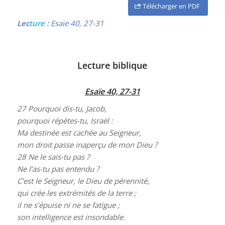
Télécharger en PDF
Lec
ture
:
Esaïe 40, 27-31
Lecture biblique
Esaïe 40, 27-31
27
Pourquoi dis-tu, Jacob,
pourquoi répètes-tu, Israël :
Ma destinée est cachée au Seigneur,
mon droit passe inaperçu de mon Dieu ?
28
Ne le sais-tu pas ?
Ne l’as-tu pas entendu ?
C’est le Seigneur, le Dieu de pérennité,
qui crée les extrémités de la terre ;
il ne s’épuise ni ne se fatigue ;
son intelligence est insondable.