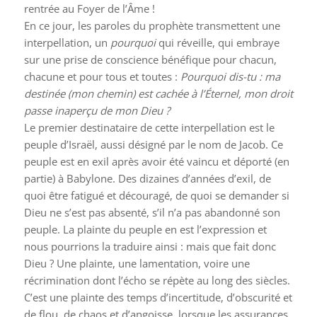
rentrée au Foyer de l’Âme !
En ce jour, les paroles du prophète transmettent une
interpellation, un
pourquoi
qui réveille, qui embraye
sur une prise de conscience bénéfique pour chacun,
chacune et pour tous et toutes :
Pourquoi dis-tu : ma
destinée (mon chemin) est cachée à l’Éternel, mon droit
passe inaperçu de mon Dieu ?
Le premier destinataire de cette interpellation est le
peuple d’Israël, aussi désigné par le nom de Jacob. Ce
peuple est en exil après avoir été vaincu et déporté (en
partie) à Babylone. Des dizaines d’années d’exil, de
quoi être fatigué et découragé, de quoi se demander si
Dieu ne s’est pas absenté, s’il n’a pas abandonné son
peuple. La plainte du peuple en est l’expression et
nous pourrions la traduire ainsi : mais que fait donc
Dieu ? Une plainte, une lamentation, voire une
récrimination dont l’écho se répète au long des siècles.
C’est une plainte des temps d’incertitude, d’obscurité et
de flou, de chaos et d’angoisse, lorsque les assurances