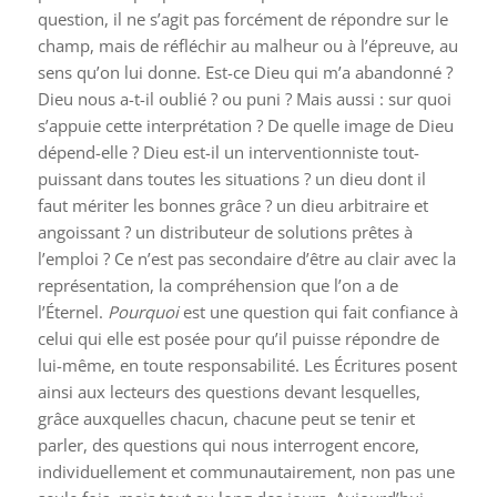
question, il ne s’agit pas forcément de répondre sur le
champ, mais de réfléchir au malheur ou à l’épreuve, au
sens qu’on lui donne. Est-ce Dieu qui m’a abandonné ?
Dieu nous a-t-il oublié ? ou puni ? Mais aussi : sur quoi
s’appuie cette interprétation ? De quelle image de Dieu
dépend-elle ? Dieu est-il un interventionniste tout-
puissant dans toutes les situations ? un dieu dont il
faut mériter les bonnes grâce ? un dieu arbitraire et
angoissant ? un distributeur de solutions prêtes à
l’emploi ? Ce n’est pas secondaire d’être au clair avec la
représentation, la compréhension que l’on a de
l’Éternel.
Pourquoi
est une question qui fait confiance à
celui qui elle est posée pour qu’il puisse répondre de
lui-même, en toute responsabilité. Les Écritures posent
ainsi aux lecteurs des questions devant lesquelles,
grâce auxquelles chacun, chacune peut se tenir et
parler, des questions qui nous interrogent encore,
individuellement et communautairement, non pas une