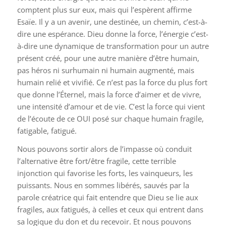
comptent plus sur eux, mais qui l’espèrent affirme
Esaïe. Il y a un avenir, une destinée, un chemin, c’est-à-
dire une espérance. Dieu donne la force, l’énergie c’est-
à-dire une dynamique de transformation pour un autre
présent créé, pour une autre manière d’être humain,
pas héros ni surhumain ni humain augmenté, mais
humain relié et vivifié. Ce n’est pas la force du plus fort
que donne l’Éternel, mais la force d’aimer et de vivre,
une intensité d’amour et de vie. C’est la force qui vient
de l’écoute de ce OUI posé sur chaque humain fragile,
fatigable, fatigué.
Nous pouvons sortir alors de l’impasse où conduit
l’alternative être fort/être fragile, cette terrible
injonction qui favorise les forts, les vainqueurs, les
puissants. Nous en sommes libérés, sauvés par la
parole créatrice qui fait entendre que Dieu se lie aux
fragiles, aux fatigués, à celles et ceux qui entrent dans
sa logique du don et du recevoir. Et nous pouvons