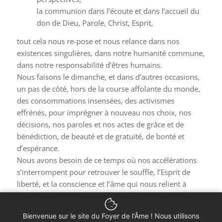
la communion dans l’écoute et dans l’accueil du
don de Dieu, Parole, Christ, Esprit,
tout cela nous re-pose et nous relance dans nos
existences singulières, dans notre humanité commune,
dans notre responsabilité d’êtres humains.
Nous faisons le dimanche, et dans d’autres occasions,
un pas de côté, hors de la course affolante du monde,
des consommations insensées, des activismes
effrénés, pour imprégner à nouveau nos choix, nos
décisions, nos paroles et nos actes de grâce et de
bénédiction, de beauté et de gratuité, de bonté et
d’espérance.
Nous avons besoin de ce temps où nos accélérations
s’interrompent pour retrouver le souffle, l’Esprit de
liberté, et la conscience et l’âme qui nous relient à
nous-mêmes et les uns aux autres, à tout ce qui nous
entoure et à l’Éternel.
Bienvenue sur le site du Foyer de l'Âme ! Nous utilisons