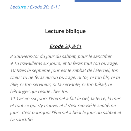
Lec
ture
:
Exode 20, 8-11
Lecture biblique
Exode 20, 8-11
8
Souviens-toi du jour du sabbat, pour le sanctifier.
9
Tu travailleras six jours, et tu feras tout ton ouvrage.
10
Mais le septième jour est le sabbat de l’Éternel, ton
Dieu : tu ne feras aucun ouvrage, ni toi, ni ton fils, ni ta
fille, ni ton serviteur, ni ta servante, ni ton bétail, ni
l’étranger qui réside chez toi.
11
Car en six jours l’Éternel a fait le ciel, la terre, la mer
et tout ce qui s’y trouve, et il s’est reposé le septième
jour : c’est pourquoi l’Éternel a béni le jour du sabbat et
l’a sanctifié.