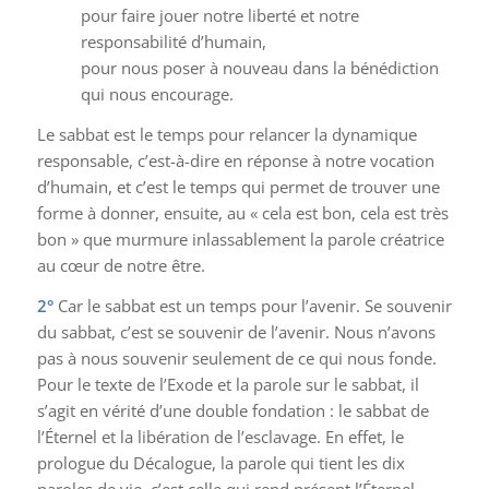
pour faire jouer notre liberté et notre
responsabilité d’humain,
pour nous poser à nouveau dans la bénédiction
qui nous encourage.
Le sabbat est le temps pour relancer la dynamique
responsable, c’est-à-dire en réponse à notre vocation
d’humain, et c’est le temps qui permet de trouver une
forme à donner, ensuite, au « cela est bon, cela est très
bon » que murmure inlassablement la parole créatrice
au cœur de notre être.
2°
Car le sabbat est un temps pour l’avenir. Se souvenir
du sabbat, c’est se souvenir de l’avenir. Nous n’avons
pas à nous souvenir seulement de ce qui nous fonde.
Pour le texte de l’Exode et la parole sur le sabbat, il
s’agit en vérité d’une double fondation : le sabbat de
l’Éternel et la libération de l’esclavage. En effet, le
prologue du Décalogue, la parole qui tient les dix
paroles de vie, c’est celle qui rend présent l’Éternel