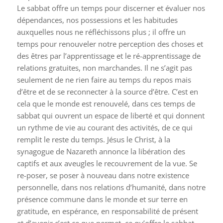
Le sabbat offre un temps pour discerner et évaluer nos
dépendances, nos possessions et les habitudes
auxquelles nous ne réfléchissons plus ; il offre un
temps pour renouveler notre perception des choses et
des êtres par l’apprentissage et le ré-apprentissage de
relations gratuites, non marchandes. Il ne s’agit pas
seulement de ne rien faire au temps du repos mais
d’être et de se reconnecter à la source d’être. C’est en
cela que le monde est renouvelé, dans ces temps de
sabbat qui ouvrent un espace de liberté et qui donnent
un rythme de vie au courant des activités, de ce qui
remplit le reste du temps. Jésus le Christ, à la
synagogue de Nazareth annonce la libération des
captifs et aux aveugles le recouvrement de la vue. Se
re-poser, se poser à nouveau dans notre existence
personnelle, dans nos relations d’humanité, dans notre
présence commune dans le monde et sur terre en
gratitude, en espérance, en responsabilité de présent
et d’avenir c’est ce que permet, ce qu’offre le sabbat,