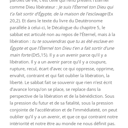
comme Dieu libérateur :
Je suis l’Éternel ton Dieu qui
t’a fait sortir d’Égypte, de la maison de l’esclavage
(Ex
20,2). Et dans le texte du livre du Deutéronome
parallèle à celui-ci, le Décalogue du chapitre 5, le
sabbat est articulé non au repos de l’Éternel, mais à la
libération :
tu te souviendras que tu as été esclave en
Égypte et que l’Éternel ton Dieu t’en a fait sortir d’une
main forte
(Dt5,15). Il y a un avenir parce qu’il y a
libération. Il y a un avenir parce qu’il y a coupure,
rupture, recul, écart d’avec ce qui oppresse, opprime,
envahit, contraint et qui fait oublier la libération, la
liberté. Le sabbat fait se souvenir que rien n’est écrit
d’avance lorsqu’on se place, se replace dans la
perspective de la libération et de la bénédiction. Sous
la pression du futur et de sa fatalité, sous la pression
conjointe de l’accélération et de l’immédiateté, on peut
oublier qu’il y a un avenir, et que ce qui contraint notre
intériorité et notre être au monde ne nous définit pas.