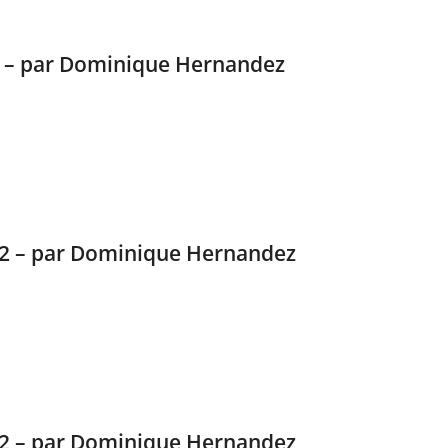
2 – par Dominique Hernandez
022 – par Dominique Hernandez
022 – par Dominique Hernandez