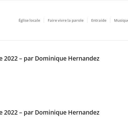
Église locale
Faire vivre la parole
Entraide
Musiqu
e 2022 – par Dominique Hernandez
e 2022 – par Dominique Hernandez