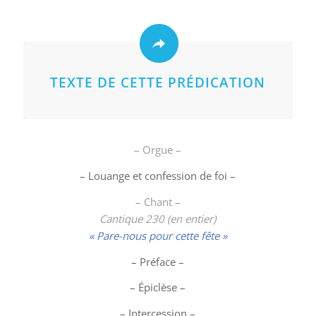
TEXTE DE CETTE PRÉDICATION
– Orgue –
– Louange et confession de foi –
– Chant –
Cantique 230 (en entier)
« Pare-nous pour cette fête »
– Préface –
– Épiclèse –
– Intercession –