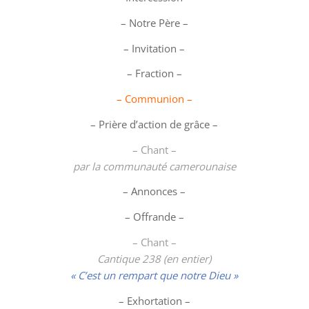
– Notre Père –
– Invitation –
– Fraction –
– Communion –
– Prière d’action de grâce –
– Chant –
par la communauté camerounaise
– Annonces –
– Offrande –
– Chant –
Cantique 238 (en entier)
« C’est un rempart que notre Dieu »
– Exhortation –