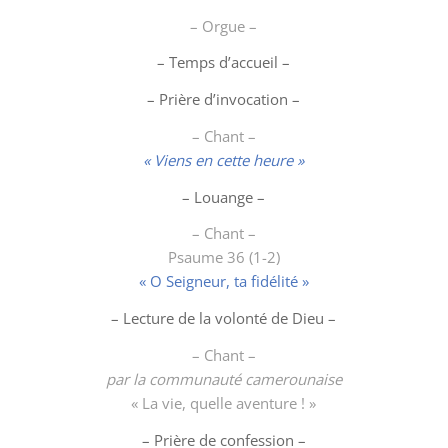
– Orgue –
– Temps d’accueil –
– Prière d’invocation –
– Chant –
« Viens en cette heure »
–
Louange
–
– Chant –
Psaume 36 (1-2)
« O Seigneur, ta fidélité »
– Lecture de la volonté de Dieu –
– Chant –
par la communauté camerounaise
« La vie, quelle aventure ! »
– Prière de confession –