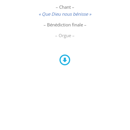
– Chant –
« Que Dieu nous bénisse »
– Bénédiction finale –
– Orgue –