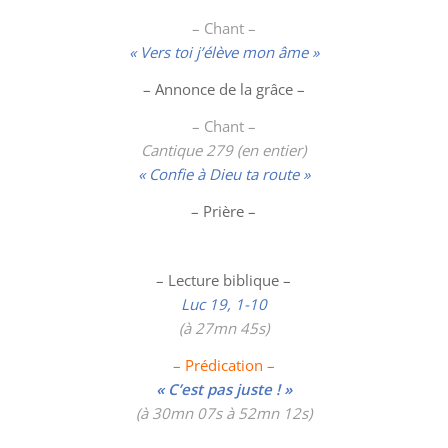
– Chant –
« Vers toi j’élève mon âme »
– Annonce de la grâce –
– Chant –
Cantique 279 (en entier)
« Confie à Dieu ta route »
– Prière –
– Lecture biblique –
Luc 19, 1-10
(à 27mn 45s)
– Prédication –
« C’est pas juste ! »
(à 30mn 07s à 52mn 12s)