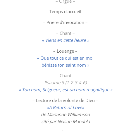
– Orgue –
– Temps d’accueil –
– Prière d’invocation –
– Chant –
« Viens en cette heure »
–
Louange
–
« Que tout ce qui est en moi
bénisse ton saint nom »
– Chant –
Psaume 8 (1-2-3-4-6)
« Ton nom, Seigneur, est un nom magnifique »
– Lecture de la volonté de Dieu –
«A Return of Love»
de Marianne Williamson
cité par Nelson Mandela