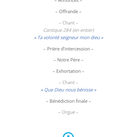
– Annonces –
– Offrande –
– Chant –
Cantique 284 (en entier)
« Ta volonté seigneur mon dieu »
– Prière d’intercession –
– Notre Père –
– Exhortation –
– Chant –
« Que Dieu nous bénisse »
– Bénédiction finale –
– Orgue –