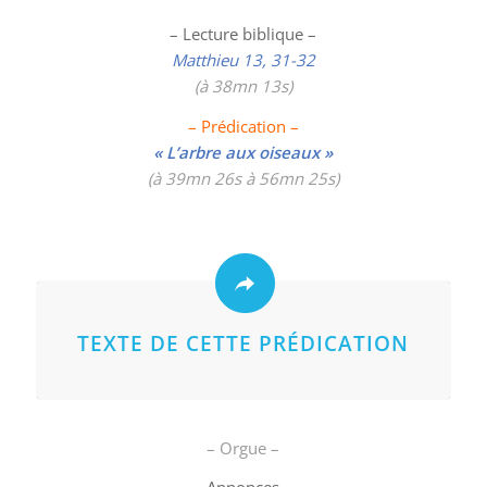
– Lecture biblique –
Matthieu 13, 31-32
(à 38mn 13s)
– Prédication –
« L’arbre aux oiseaux »
(à 39mn 26s à 56mn 25s)
TEXTE DE CETTE PRÉDICATION
– Orgue –