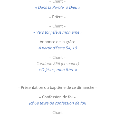
– Chant –
« Dans ta Parole, ô Dieu »
– Prière –
– Chant –
« Vers toi j’élève mon âme »
– Annonce de la grâce –
À partir d’Ésaïe 54, 10
– Chant –
Cantique 266 (en entier)
« O Jésus, mon frère »
– Présentation du baptême de ce dimanche –
– Confession de foi –
(cf 6e texte de confession de foi)
– Chant –