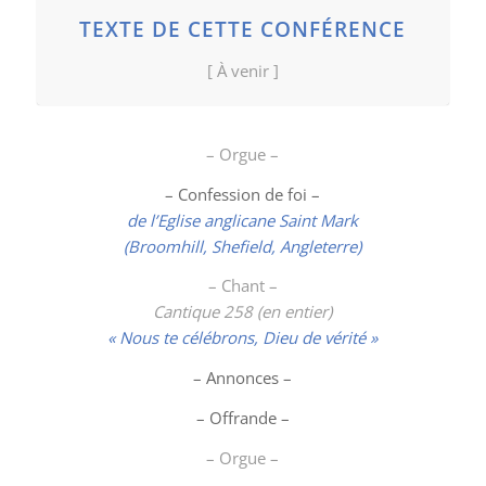
TEXTE DE CETTE CONFÉRENCE
[ À venir ]
– Orgue –
– Confession de foi –
de l’Eglise anglicane Saint Mark
(Broomhill, Shefield, Angleterre)
– Chant –
Cantique 258 (en entier)
« Nous te célébrons, Dieu de vérité »
– Annonces –
– Offrande –
– Orgue –