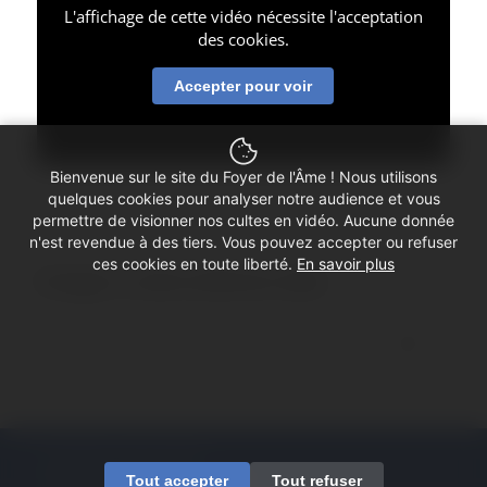
L'affichage de cette vidéo nécessite l'acceptation
des cookies.
Accepter pour voir
Bienvenue sur le site du Foyer de l'Âme ! Nous utilisons
quelques cookies pour analyser notre audience et vous
permettre de visionner nos cultes en vidéo. Aucune donnée
n'est revendue à des tiers. Vous pouvez accepter ou refuser
ces cookies en toute liberté.
En savoir plus
Partager ce culte-conférence vidéo
© Copyright - Foyer de l'Âme
Tout accepter
Tout refuser
Mentions légales
Contactez-nous