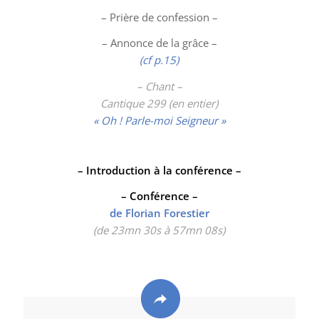
– Prière de confession –
– Annonce de la grâce –
(cf p.15)
– Chant –
Cantique 299 (en entier)
« Oh ! Parle-moi Seigneur »
– Introduction à la conférence –
– Conférence –
de Florian Forestier
(de 23mn 30s à 57mn 08s)