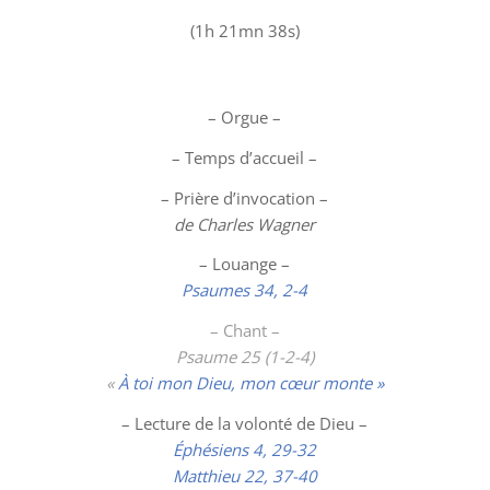
(1h 21mn 38s)
– Orgue –
– Temps d’accueil –
– Prière d’invocation –
de Charles Wagner
–
Louange
–
Psaumes 34, 2-4
– Chant –
Psaume 25 (1-2-4)
«
À toi mon Dieu, mon cœur monte »
– Lecture de la volonté de Dieu –
Éphésiens 4, 29-32
Matthieu 22, 37-40