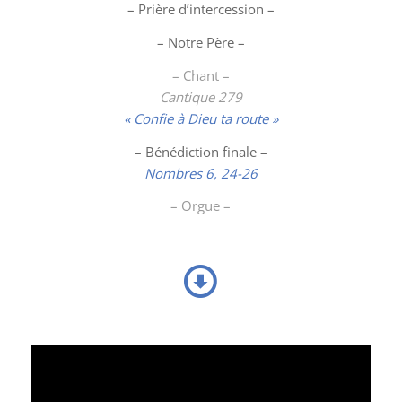
– Prière d’intercession –
– Notre Père –
– Chant –
Cantique 279
« Confie à Dieu ta route »
– Bénédiction finale –
Nombres 6, 24-26
– Orgue –