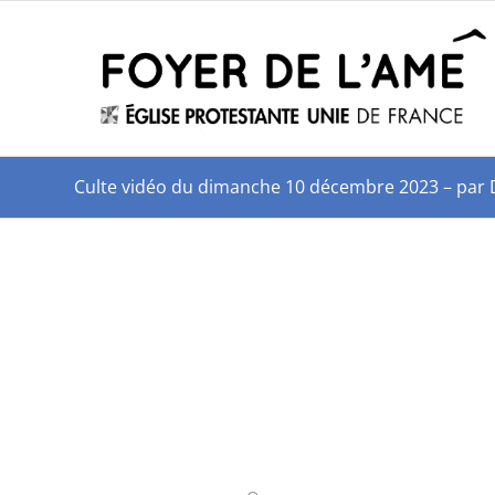
Culte vidéo du dimanche 10 décembre 2023 – pa