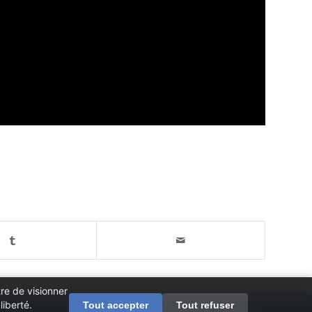
re de visionner
iberté.
Tout accepter
Tout refuser