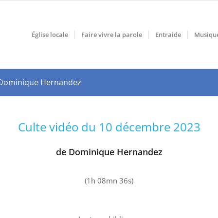
Église locale
Faire vivre la parole
Entraide
Musiqu
r Dominique Hernandez
Culte vidéo du 10 décembre 2023
de Dominique Hernandez
(1h 08mn 36s)