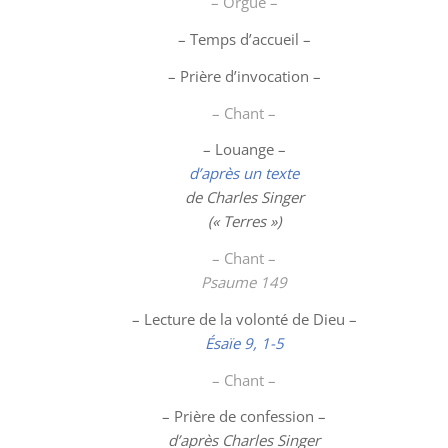
– Orgue –
– Temps d’accueil –
– Prière d’invocation –
– Chant –
–
Louange
–
d’après un texte
de Charles Singer
(« Terres »)
– Chant –
Psaume 149
– Lecture de la volonté de Dieu –
Ésaïe 9, 1-5
– Chant –
– Prière de confession –
d’après Charles Singer