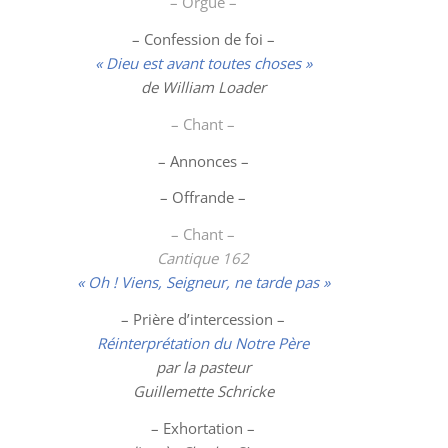
– Orgue –
– Confession de foi –
« Dieu est avant toutes choses »
de William Loader
– Chant –
– Annonces –
– Offrande –
– Chant –
Cantique 162
« Oh ! Viens, Seigneur, ne tarde pas »
– Prière d’intercession –
Réinterprétation du Notre Père
par la pasteur
Guillemette Schricke
– Exhortation –