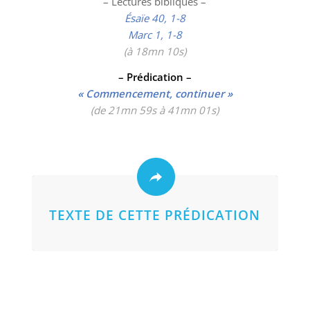
– Lectures bibliques –
Ésaïe 40, 1-8
Marc 1, 1-8
(à 18mn 10
s)
– Prédication –
« Commencement, continuer »
(de 21mn 59s à 41mn 01s)
TEXTE DE CETTE PRÉDICATION