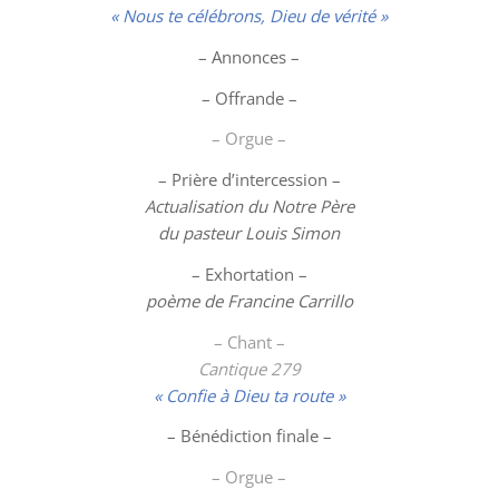
« Nous te célébrons, Dieu de vérité »
– Annonces –
– Offrande –
– Orgue –
– Prière d’intercession –
Actualisation du Notre Père
du pasteur Louis Simon
– Exhortation –
poème de Francine Carrillo
– Chant –
Cantique 279
« Confie à Dieu ta route »
– Bénédiction finale –
– Orgue –