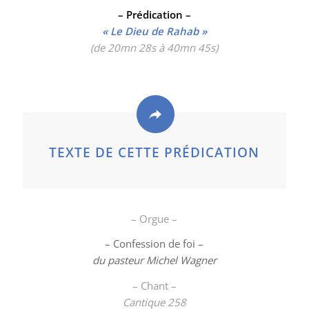
– Prédication –
« Le Dieu de Rahab »
(de 20mn 28s à 40mn 45s)
TEXTE DE CETTE PRÉDICATION
– Orgue –
– Confession de foi –
du pasteur Michel Wagner
– Chant –
Cantique
258