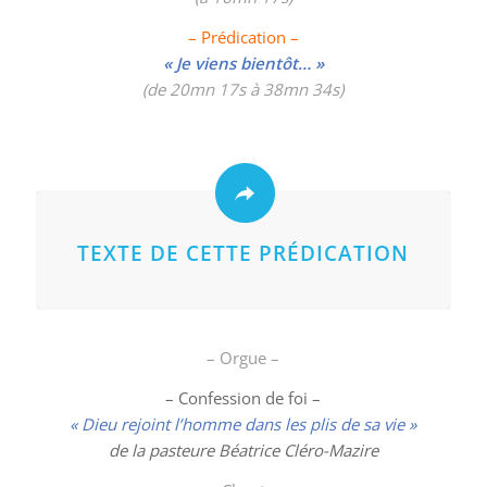
– Prédication –
« Je viens bientôt… »
(de 20mn 17s à 38mn 34s)
TEXTE DE CETTE PRÉDICATION
– Orgue –
– Confession de foi –
« Dieu rejoint l’homme dans les plis de sa vie »
de la pasteure Béatrice Cléro-Mazire