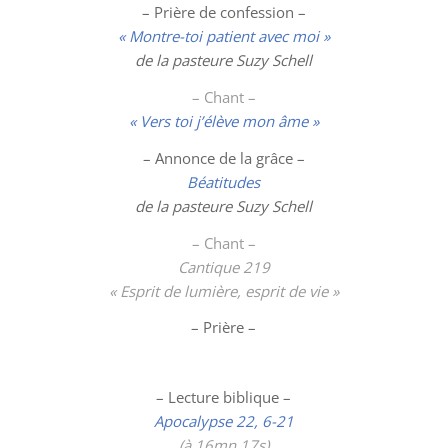
– Prière de confession –
« Montre-toi patient avec moi »
de la pasteure Suzy Schell
– Chant –
« Vers toi j’élève mon âme »
– Annonce de la grâce –
Béatitudes
de la pasteure Suzy Schell
– Chant –
Cantique 219
« Esprit de lumière, esprit de vie »
– Prière –
– Lecture biblique –
Apocalypse 22, 6-21
(à 16mn 17s)