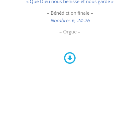
« Que Dieu nous bénisse et nous garde »
– Bénédiction finale –
Nombres 6, 24-26
– Orgue –