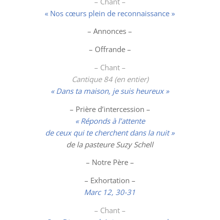
– Chant –
« Nos cœurs plein de reconnaissance »
– Annonces –
– Offrande –
– Chant –
Cantique 84 (en entier)
« Dans ta maison, je suis heureux »
– Prière d’intercession –
« Réponds à l’attente
de ceux qui te cherchent dans la nuit »
de la pasteure Suzy Schell
– Notre Père –
– Exhortation –
Marc 12, 30-31
– Chant –