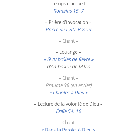
– Temps d’accueil –
Romains 15, 7
– Prière d’invocation –
Prière de Lytta Basset
– Chant –
–
Louange
–
« Si tu brûles de fièvre »
d’Ambroise de Milan
– Chant –
Psaume 96 (en entier)
« Chantez à Dieu »
– Lecture de la volonté de Dieu –
Ésaïe 54, 10
– Chant –
« Dans ta Parole, ô Dieu »