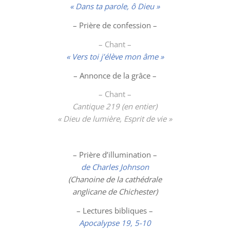
« Dans ta parole, ô Dieu »
– Prière de confession –
– Chant –
« Vers toi j’élève mon âme »
– Annonce de la grâce –
– Chant –
Cantique 219 (en entier)
« Dieu de lumière, Esprit de vie »
– Prière d’illumination –
de Charles Johnson
(Chanoine de la cathédrale
anglicane de Chichester)
– Lectures bibliques –
Apocalypse 19, 5-10