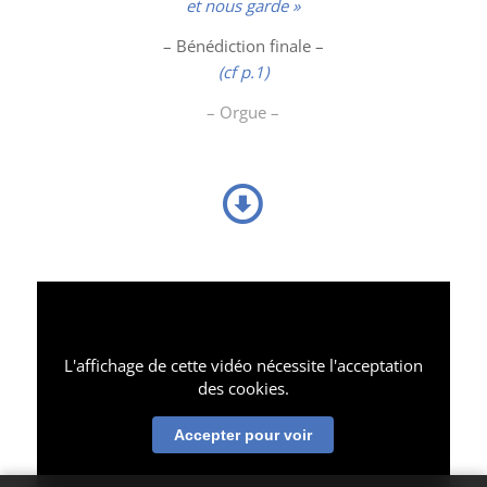
et nous garde »
– Bénédiction finale –
(cf p.1)
– Orgue –
L'affichage de cette vidéo nécessite l'acceptation
des cookies.
Accepter pour voir