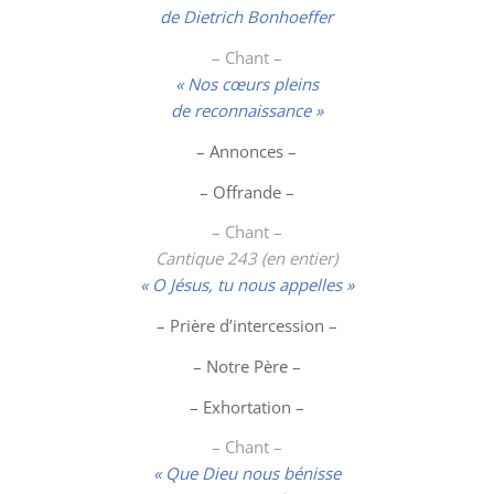
de Dietrich Bonhoeffer
– Chant –
« Nos cœurs pleins
de reconnaissance »
– Annonces –
– Offrande –
– Chant –
Cantique 243 (en entier)
« O Jésus, tu nous appelles »
– Prière d’intercession –
– Notre Père –
– Exhortation –
– Chant –
« Que Dieu nous bénisse