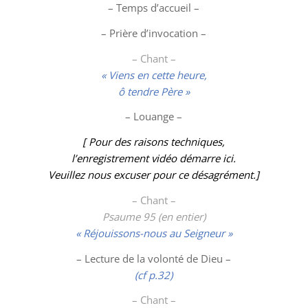
– Temps d’accueil –
– Prière d’invocation –
– Chant –
« Viens en cette heure,
ô tendre Père »
–
Louange
–
[ Pour des raisons techniques,
l’enregistrement vidéo démarre ici.
Veuillez nous excuser pour ce désagrément.]
– Chant –
Psaume 95 (en entier)
« Réjouissons-nous au Seigneur »
– Lecture de la volonté de Dieu –
(cf p.32)
– Chant –