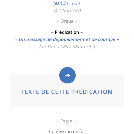
Jean 21, 1-11
(
à 12mn 33s)
– Orgue –
– Prédication –
« Un message de dépouillement et de courage »
(de 18mn 18s à 38mn 53s)
TEXTE DE CETTE PRÉDICATION
– Orgue –
– Confession de foi –