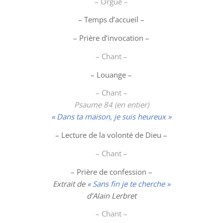
– Orgue –
– Temps d’accueil –
– Prière d’invocation –
– Chant –
–
Louange
–
– Chant –
Psaume 84 (en entier)
« Dans ta maison, je suis heureux »
– Lecture de la volonté de Dieu –
– Chant –
– Prière de confession –
Extrait de
« Sans fin je te cherche »
d’Alain Lerbret
– Chant –