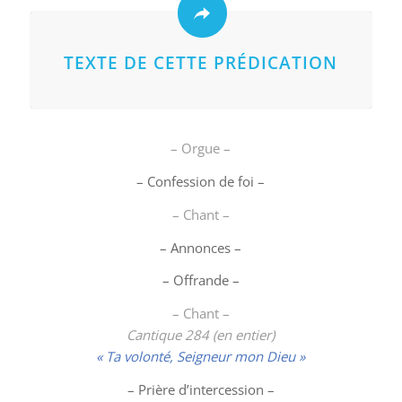
TEXTE DE CETTE PRÉDICATION
– Orgue –
– Confession de foi –
– Chant –
– Annonces –
– Offrande –
– Chant –
Cantique 284 (en entier)
« Ta volonté, Seigneur mon Dieu »
– Prière d’intercession –