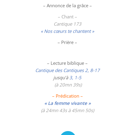
– Annonce de la grâce –
– Chant –
Cantique 173
« Nos cœurs te chantent »
– Prière –
– Lecture biblique –
Cantique des Cantiques 2, 8-17
jusqu’à
3, 1-5
(à 20mn 39s)
– Prédication –
« La femme vivante »
(à 24mn 43s à 45mn 50s)