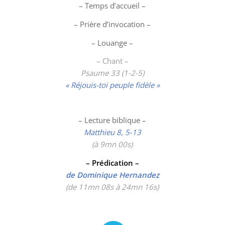
– Temps d’accueil –
– Prière d’invocation –
– Louange –
– Chant –
Psaume 33 (1-2-5)
« Réjouis-toi peuple fidèle »
– Lecture biblique –
Matthieu 8, 5-13
(à 9mn 00
s)
– Prédication –
de Dominique Hernandez
(de 11mn 08s à 24mn 16s)