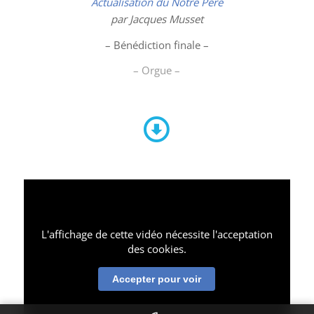
Actualisation du Notre Père
par Jacques Musset
– Bénédiction finale –
– Orgue –
L'affichage de cette vidéo nécessite l'acceptation
des cookies.
Accepter pour voir