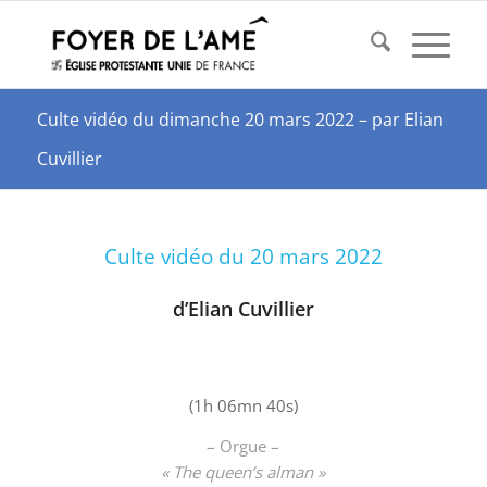
Culte vidéo du dimanche 20 mars 2022 – par Elian
Cuvillier
Culte vidéo du 20 mars 2022
d’Elian Cuvillier
(1h 06mn 40s)
– Orgue –
« The queen’s alman »