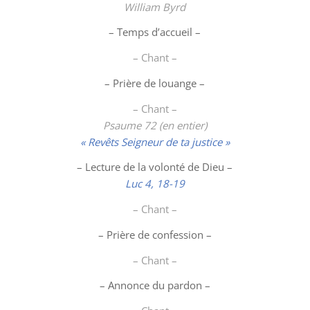
William Byrd
– Temps d’accueil –
– Chant –
–
Prière de louange
–
– Chant –
Psaume 72 (en entier)
« Revêts Seigneur de ta justice »
– Lecture de la volonté de Dieu –
Luc 4, 18-19
– Chant –
– Prière de confession –
– Chant –
– Annonce du pardon –