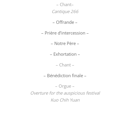
– Chant–
Cantique 266
– Offrande –
– Prière d’intercession –
– Notre Père –
– Exhortation –
– Chant –
– Bénédiction finale –
– Orgue –
Overture for the auspicious festival
Kuo Chih Yuan