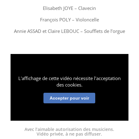
Elisabeth JOYE – Clavecin
François POLY – Violoncelle
Annie ASSAD et Claire LEBOUC – Soufflets de l’orgue
L'affichage de cette vidéo nécessite l'acceptation
des cookies.
Accepter pour voir
Avec l’aimable autorisation des musiciens.
Vidéo
privée, à ne pas diffuser.