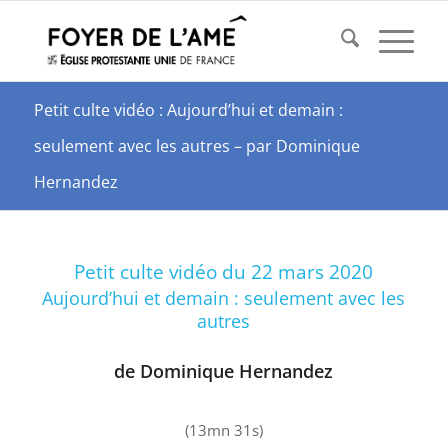
Petit culte vidéo : Aujourd’hui et demain :
seulement avec les autres – par Dominique
Hernandez
Petit culte vidéo du 22 mars 2020
Aujourd’hui et demain : seulement avec les
autres
de Dominique Hernandez
(13mn 31s)