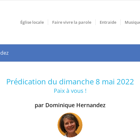
Église locale
Faire vivre la parole
Entraide
Musiqu
ndez
Prédication du dimanche 8 mai 2022
Paix à vous !
par Dominique Hernandez